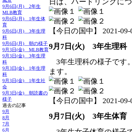
日は、ハードリングに
風景
9月6日(月) 2年生
MLB教育
9月6日(月) 1年生体
育
【今日の国中】 2021-09-07 
9月6日(月) 3年生理
科
9月6日(月) 朝の様子
9月7日(火) 3年生理科
9月3日(金) MLB教育
9月3日(金) 3年生理
3年生理科の様子です
科
9月3日(金) 1年生理
ます。
科
9月3日(金) 1年生社
会
9月3日(金) 朝読書の
様子
【今日の国中】 2021-09-07 
過去の記事
9月
9月7日(火) 3年生体育
8月
7月
6月
3年生女子体育の様子