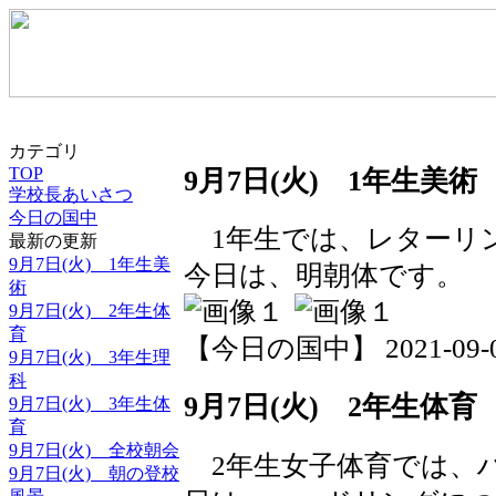
カテゴリ
TOP
9月7日(火) 1年生美術
学校長あいさつ
今日の国中
1年生では、レターリ
最新の更新
9月7日(火) 1年生美
今日は、明朝体です。
術
9月7日(火) 2年生体
育
【今日の国中】 2021-09-07 
9月7日(火) 3年生理
科
9月7日(火) 2年生体育
9月7日(火) 3年生体
育
9月7日(火) 全校朝会
2年生女子体育では、
9月7日(火) 朝の登校