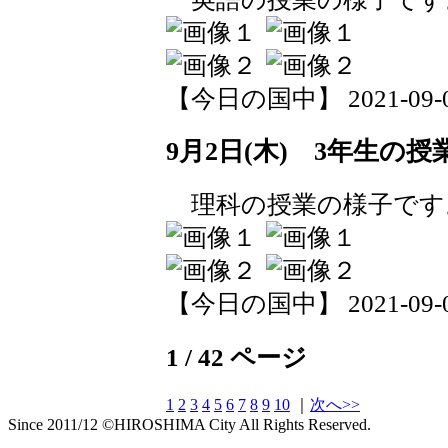
【今日の国中】 2021-09-02 
9月2日(木) 3年生の授
理科の授業の様子です
【今日の国中】 2021-09-02 
1 / 42 ページ
1
2
3
4
5
6
7
8
9
10
｜
次へ>>
Since 2011/12 ©HIROSHIMA City All Rights Reserved.