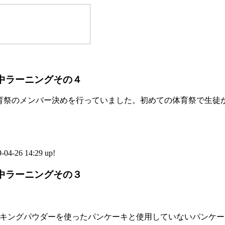
 国中ラーニングその４
育祭のメンバー決めを行っていました。初めての体育祭で生徒
-26 14:29 up!
 国中ラーニングその３
キングパウダーを使ったパンケーキと使用していないパンケー