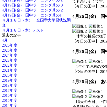
4月22日(月) 国中ラーニングその１
ても楽しそうです。
4月19日(金) 国中ラーニング其の３
【今日の国中】 2019-04
4月19日(金) 国中ラーニング其の２
4月19日(金) 国中ラーニング其の1
4月26日(金)
４月１８日（木） 全国学力学習状況調
査
４月１８日（木）テスト
過去の記事
体育の授業の様子
4月
【今日の国中】 2019-04
2026年度
2025年度
4月26日(金) 
2024年度
2023年度
2022年度
1年生で理科の授
2021年度
【今日の国中】 2019-04
2020年度
2019年度
4月26日(金)
2018年度
2017年度
2016年度
2015年度
晴天の今日、正門
2014年度
める呼びかけをしま