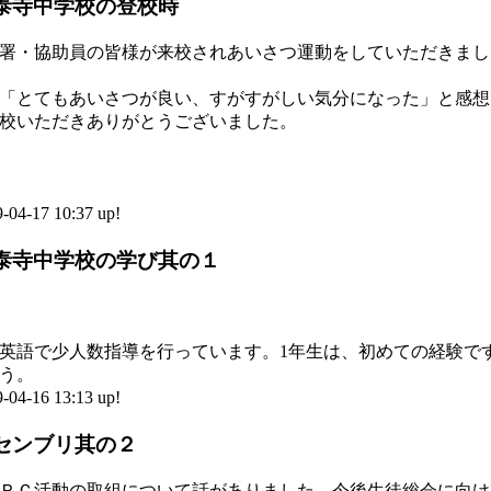
 国泰寺中学校の登校時
署・協助員の皆様が来校されあいさつ運動をしていただきまし
「とてもあいさつが良い、すがすがしい気分になった」と感想
校いただきありがとうございました。
-17 10:37 up!
 国泰寺中学校の学び其の１
英語で少人数指導を行っています。1年生は、初めての経験で
う。
-16 13:13 up!
アセンブリ其の２
ＲＣ活動の取組について話がありました。今後生徒総会に向け