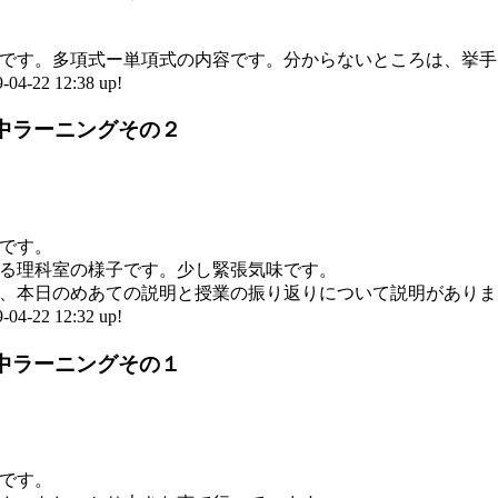
です。多項式ー単項式の内容です。分からないところは、挙手
-22 12:38 up!
 国中ラーニングその２
です。
る理科室の様子です。少し緊張気味です。
、本日のめあての説明と授業の振り返りについて説明がありま
-22 12:32 up!
 国中ラーニングその１
です。