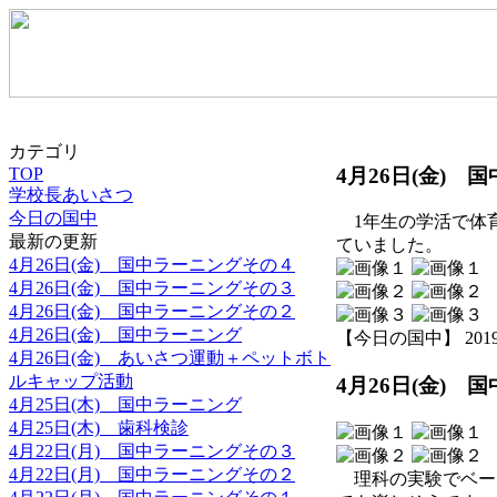
カテゴリ
4月26日(金)
TOP
学校長あいさつ
今日の国中
1年生の学活で体
最新の更新
ていました。
4月26日(金) 国中ラーニングその４
4月26日(金) 国中ラーニングその３
4月26日(金) 国中ラーニングその２
4月26日(金) 国中ラーニング
【今日の国中】 2019-04
4月26日(金) あいさつ運動＋ペットボト
ルキャップ活動
4月26日(金)
4月25日(木) 国中ラーニング
4月25日(木) 歯科検診
4月22日(月) 国中ラーニングその３
4月22日(月) 国中ラーニングその２
理科の実験でベー