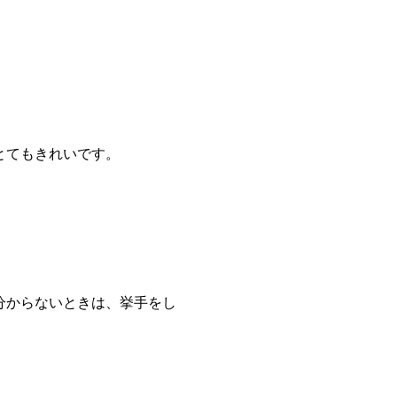
とてもきれいです。
分からないときは、挙手をし