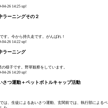
-26 14:25 up!
 国中ラーニングその２
です。今から持久走です。がんばれ！
-26 14:22 up!
国中ラーニング
業の様子です。野草観察をしています。
-26 14:20 up!
 あいさつ運動＋ペットボトルキャップ活動
では、生徒によるあいさつ運動、玄関前では、執行部によるペ
した。