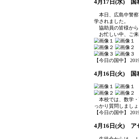
4月17日(水)
本日、広島中警察
学されました。
協助員の皆様から
お忙しい中、ご来
【今日の国中】 2019-04
4月16日(火)
本校では、数学・
っかり質問しましょ
【今日の国中】 2019-04
4月16日(火) 
生徒会からは、Ｊ