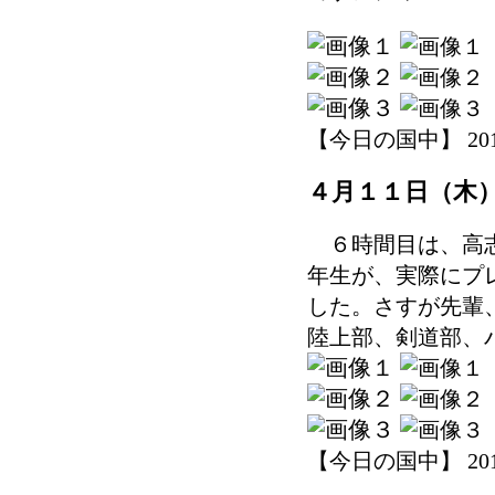
【今日の国中】 2019-0
４月１１日（木
６時間目は、高志
年生が、実際にプ
した。さすが先輩
陸上部、剣道部、
【今日の国中】 2019-0