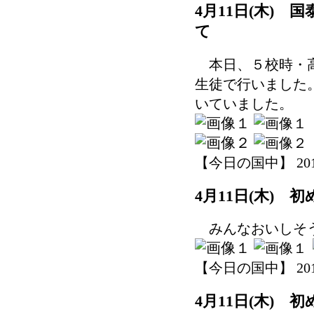
4月11日(木)
て
本日、５校時・高
生徒で行いました
いていました。
【今日の国中】 2019-0
4月11日(木) 
みんなおいしそう
【今日の国中】 2019-0
4月11日(木) 