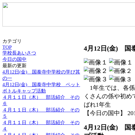
カテゴリ
TOP
4月12日(金)
学校長あいさつ
今日の国中
最新の更新
4月12日(金) 国泰寺中学校の学び其
の一
4月12日(金) 国泰寺中学校 ペット
1年生では、各係
ボトルキャップ活動
くさんの係や初め
４月１１日（木） 部活紹介 その
６
ばれ1年生
４月１１日（木） 部活紹介 その
【今日の国中】 2019-0
５
４月１１日（木） 部活紹介 その
4月12日(金)
４