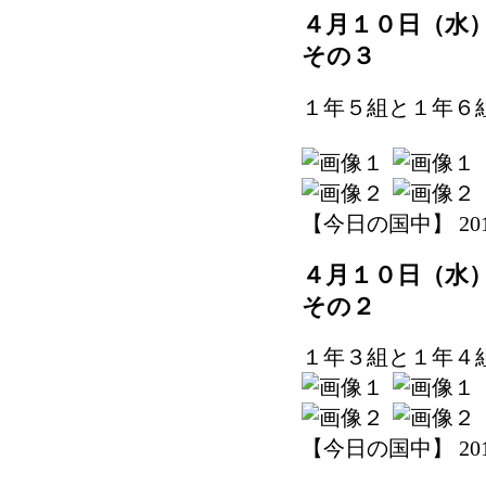
４月１０日（水
その３
１年５組と１年６
【今日の国中】 2019-0
４月１０日（水
その２
１年３組と１年４
【今日の国中】 2019-0