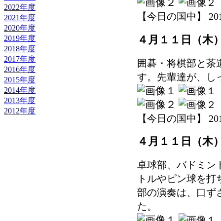
2022年度
【今日の国中】 2019-0
2021年度
2020年度
2019年度
４月１１日（木
2018年度
2017年度
囲碁・将棋部と茶
2016年度
す。先輩達が、し
2015年度
2014年度
2013年度
2012年度
【今日の国中】 2019-0
４月１１日（木
卓球部、バドミン
トルやピン球を打
部の演奏は、口ず
た。