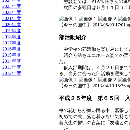
2024年度
懇談会では、PTA常任さんの進
2023年度
次回の参観日は５月１１日（土
2022年度
2021年度
2020年度
【今日の国中】 2013-05-09 17:01 u
2019年度
部活動紹介
2018年度
2017年度
2016年度
中学校の部活動を楽しみにして
2015年度
紹介方法もユニホーム姿での実演
2014年度
た。
2013年度
仮入部期間は、４月２５日までで
2012年度
る、自分に合った部活動を選択し
【今日の国中】 2013-04-19 15:26 u
平成２５年度 第６５回 
桜の花びらが舞い踊る中、緊張し
初めての式。落ち着かない気持ち
新入生の誓いの言葉に「友達との
した。