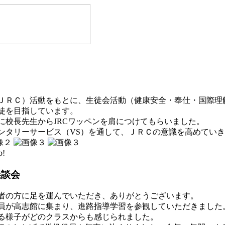
ＲＣ）活動をもとに、生徒会活動（健康安全・奉仕・国際理
徒を目指しています。
校長先生からJRCワッペンを肩につけてもらいました。
タリーサービス（VS）を通して、ＪＲＣの意識を高めていき
p!
懇談会
者の方に足を運んでいただき、ありがとうございます。
が高志館に集まり、進路指導学習を参観していただきました
る様子がどのクラスからも感じられました。