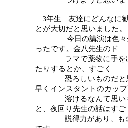
3年生 友達にどんなに
とが大切だと思いました。
今日の講演は色々分か
ったです。金八先生のド
ラマで薬物に手を出し
たりするとか、すごく
恐ろしいものだと思っ
早くインスタントのカップ
溶けるなんて思いもし
と、夜回り先生の話はすご
説得力があり、ものす