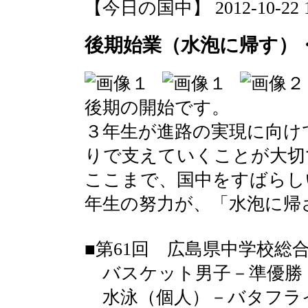
【今日の国中】 2012-10-22 16
後期始業（水泡に帰す）
後期の開始です。
３年生が進路の実現に向け
りで支えていくことが大切
ここまで、国中をすばらし
年生の努力が、「水泡に帰
■第61回 広島県中学校総
バスケット男子－準優勝
水泳（個人）－バタフラ