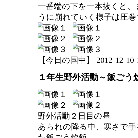
一番端の下を一本抜くと、
うに崩れていく様子は圧巻
【今日の国中】 2012-12-10 13
１年生野外活動～飯ごう
野外活動２日目の昼
あられの降る中、寒さで手
た飯ごう炊飯。