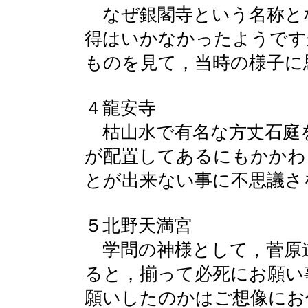
なぜ銀閣寺という名称と
得はいかなかったようです
ものを見て，当時の様子に
４龍安寺
枯山水で有名な方丈石庭
が配置してあるにもかかわ
とが出来ない事に不思議さ
５北野天満宮
学問の神様として，菅原
ると，揃って必死にお願い
願いしたのかはご想像にお