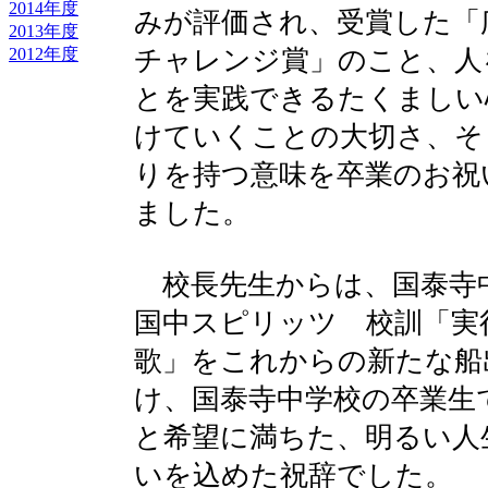
2014年度
みが評価され、受賞した「
2013年度
チャレンジ賞」のこと、人
2012年度
とを実践できるたくましい
けていくことの大切さ、そ
りを持つ意味を卒業のお祝
ました。
校長先生からは、国泰寺
国中スピリッツ 校訓「実
歌」をこれからの新たな船
け、国泰寺中学校の卒業生
と希望に満ちた、明るい人
いを込めた祝辞でした。