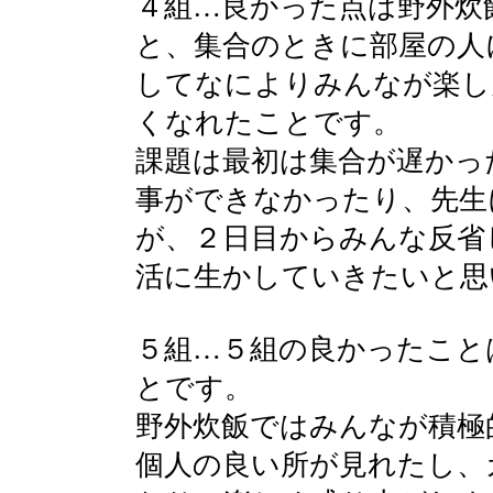
４組…良かった点は野外炊
と、集合のときに部屋の人
してなによりみんなが楽し
くなれたことです。
課題は最初は集合が遅かっ
事ができなかったり、先生
が、２日目からみんな反省
活に生かしていきたいと思
５組…５組の良かったこと
とです。
野外炊飯ではみんなが積極
個人の良い所が見れたし、