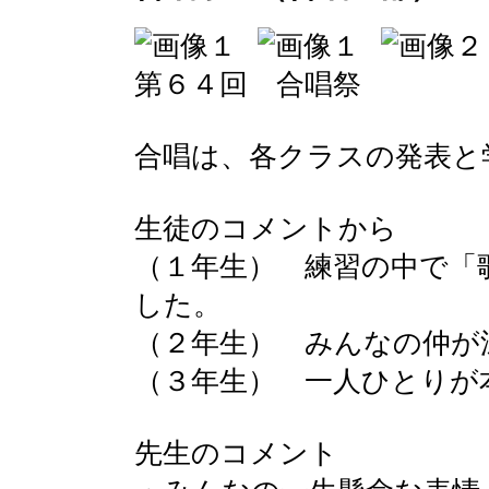
第６４回 合唱祭
合唱は、各クラスの発表と
生徒のコメントから
（１年生） 練習の中で「
した。
（２年生） みんなの仲が
（３年生） 一人ひとりが
先生のコメント