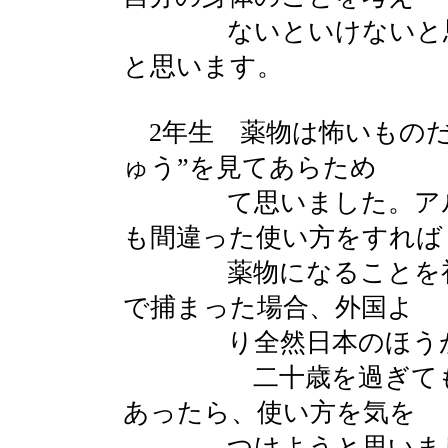
ないといけないと思い
と思います。
2年生 薬物は怖いものだ
ゅう”を見てあらため
て思いました。アルコ
も間違った使い方をすれば
薬物になることを初め
で捕まった場合、外国よ
り全然日本のほうが軽
二十歳を過ぎてもタ
あったら、使い方を気を
つけようと思いま