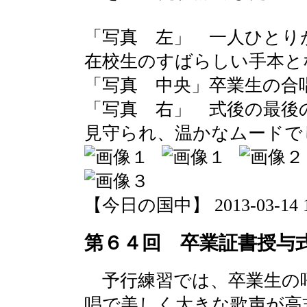
「写真 左」 一人ひとり
在校生のすばらしい手本と
「写真 中央」卒業生の合
「写真 右」 式後の最後
見守られ、温かなムードで
【今日の国中】 2013-03-14 18
第６４回 卒業証書授与
予行練習では、卒業生の
唱で美しく大きな歌声が高