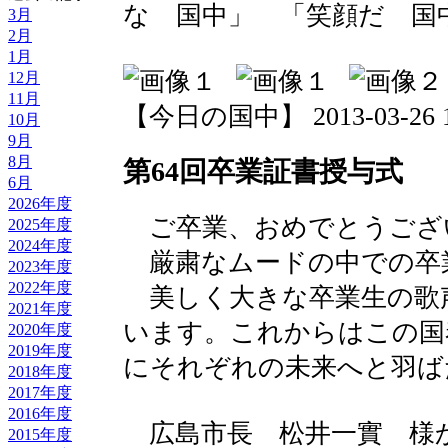
な 国中」 「笑顔だ 国
3月
2月
1月
12月
11月
【今日の国中】 2013-03-26 14
10月
9月
8月
第64回卒業証書授与式
6月
2026年度
ご卒業、おめでとうござ
2025年度
2024年度
厳粛なムードの中での卒
2023年度
2022年度
美しく大きな卒業生の歌
2021年度
います。これからはこの国
2020年度
2019年度
にそれぞれの未来へと羽ば
2018年度
2017年度
2016年度
広島市長 松井一實 様
2015年度