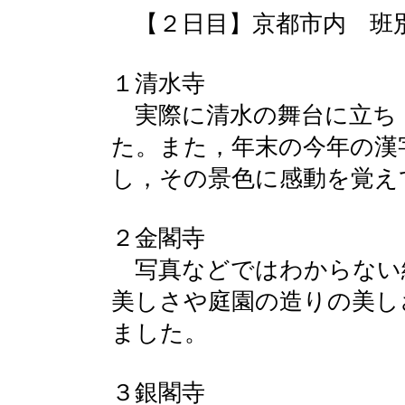
【２日目】京都市内 班
１清水寺
実際に清水の舞台に立ち
た。また，年末の今年の漢
し，その景色に感動を覚え
２金閣寺
写真などではわからない
美しさや庭園の造りの美し
ました。
３銀閣寺