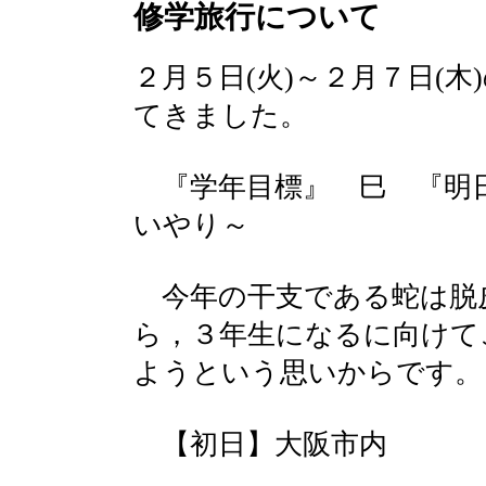
修学旅行について
２月５日(火)～２月７日(
てきました。
『学年目標』 巳 『明
いやり～
今年の干支である蛇は脱
ら，３年生になるに向けて
ようという思いからです。
【初日】大阪市内