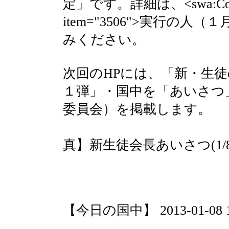
定」です。詳細は、<swa:Conten
item="3506">実行の人（１月）
みください。
次回のHPには、「新・生
１弾」・国中を「あいさつ
委員会）を掲載します。
【
真】新生徒会長あいさつ(1/8 
【今日の国中】 2013-01-08 14