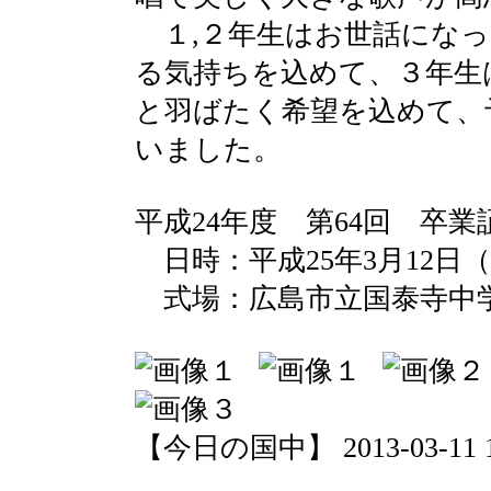
１,２年生はお世話になっ
る気持ちを込めて、３年生
と羽ばたく希望を込めて、
いました。
平成24年度 第64回 卒
日時：平成25年3月12日（
式場：広島市立国泰寺中
【今日の国中】 2013-03-11 12