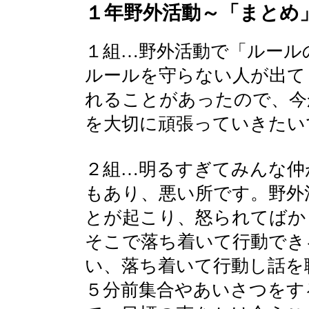
１年野外活動～「まとめ
１組…野外活動で「ルール
ルールを守らない人が出て
れることがあったので、今
を大切に頑張っていきたい
２組…明るすぎてみんな仲
もあり、悪い所です。野外
とが起こり、怒られてばか
そこで落ち着いて行動でき
い、落ち着いて行動し話を
５分前集合やあいさつをす