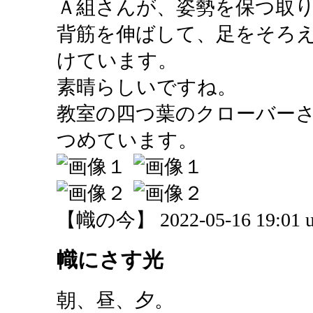
Ａ組さんが、姿勢を保つ取
背筋を伸ばして、足をそろ
けています。
素晴らしいですね。
教室の四つ葉のクローバー
つめています。
【幟の今】 2022-05-16 19:01 u
幟にさす光
朝、昼、夕。