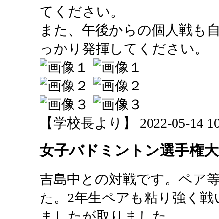
てください。
また、午後からの個人戦も
っかり発揮してください。
【学校長より】 2022-05-14 10:
女子バドミントン選手権大
吉島中との対戦です。ペア
た。2年生ペアも粘り強く戦
ましたが取りました。