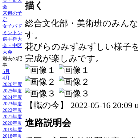
会・市大
描く
会
来週の予
定
総合文化部・美術班のみん
女子バド
ミントン
す。
選手権大
花びらのみずみずしい様子
会・中区
大会
完成が楽しみです。
過去の記
事
5月
4月
2026年度
2025年度
2024年度
【幟の今】 2022-05-16 20:09 u
2023年度
2022年度
2021年度
進路説明会
2020年度
2019年度
2018年度