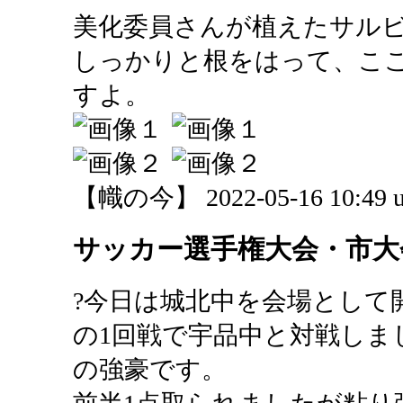
美化委員さんが植えたサル
しっかりと根をはって、こ
すよ。
【幟の今】 2022-05-16 10:49 u
サッカー選手権大会・市大
?今日は城北中を会場として
の1回戦で宇品中と対戦しま
の強豪です。