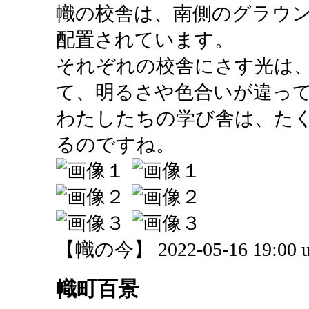
幟の校舎は、南側のグラウ
配置されています。
それぞれの校舎にさす光は
て、明るさや色合いが違っ
わたしたちの学び舎は、た
るのですね。
【幟の今】 2022-05-16 19:00 u
幟町百景