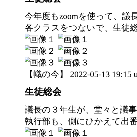
今年度もzoomを使って、
各クラスをつないで、生徒
【幟の今】 2022-05-13 19:15 u
生徒総会
議長の３年生が、堂々と議
執行部も、側にひかえて出