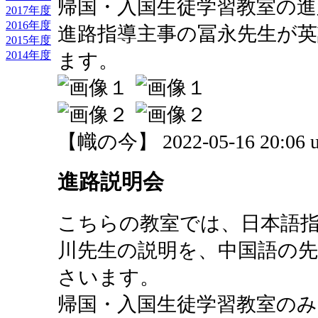
帰国・入国生徒学習教室の
2017年度
2016年度
進路指導主事の冨永先生が
2015年度
2014年度
ます。
【幟の今】 2022-05-16 20:06 u
進路説明会
こちらの教室では、日本語
川先生の説明を、中国語の
さいます。
帰国・入国生徒学習教室の