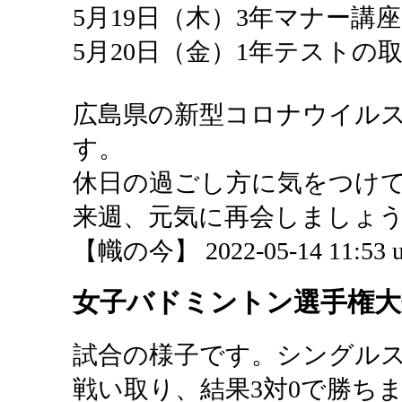
5月19日（木）3年マナー講座
5月20日（金）1年テストの
広島県の新型コロナウイル
す。
休日の過ごし方に気をつけ
来週、元気に再会しましょ
【幟の今】 2022-05-14 11:53 u
女子バドミントン選手権大
試合の様子です。シングル
戦い取り、結果3対0で勝ち