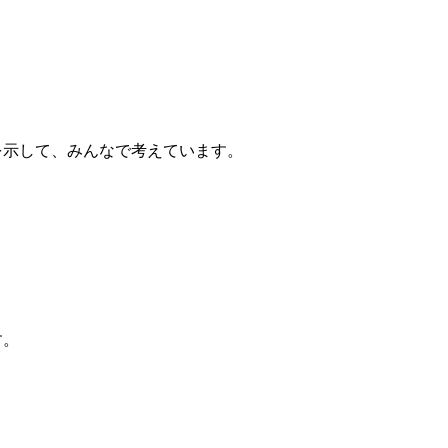
を示して、みんなで考えています。
す。