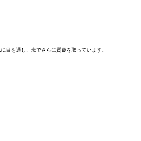
見に目を通し、班でさらに質疑を取っています。
。