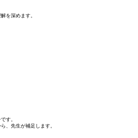
理解を深めます。
ーです。
から、先生が補足します。