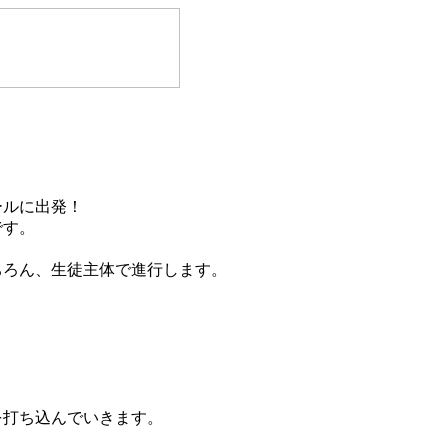
ールに出発！
です。
ちろん、生徒主体で進行します。
を打ち込んでいきます。