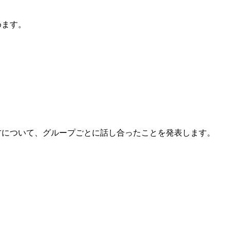
めます。
方について、グループごとに話し合ったことを発表します。