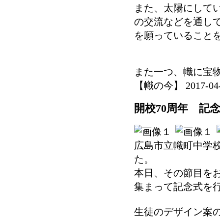
また、太陽にして
の交流などを通し
を願っていること
また一つ、幟に宝
【幟の今】 2017-04-18
開校70周年 記
広島市立幟町中学校
た。
本日、その節目を
集まって記念式を
生徒のデザイン案