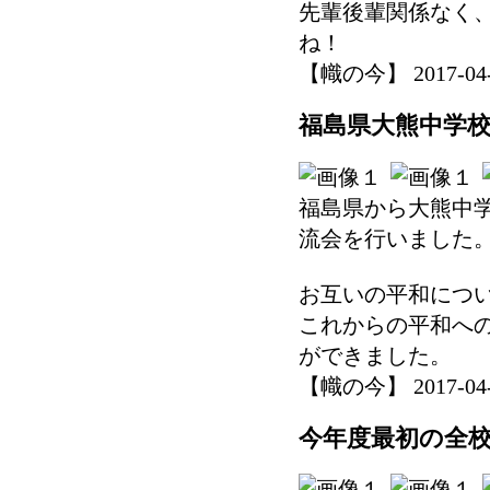
先輩後輩関係なく
ね！
【幟の今】 2017-04-14
福島県大熊中学
福島県から大熊中
流会を行いました
お互いの平和につ
これからの平和へ
ができました。
【幟の今】 2017-04-11
今年度最初の全