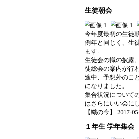
生徒朝会
今年度最初の生徒
例年と同じく、生
ます。
生徒会の幟の披露
徒総会の案内が行
途中、予想外のこ
になりました。
集合状況について
はさらにいい会に
【幟の今】 2017-05-09
１年生 学年集会