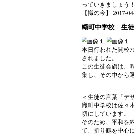
っていきましょう
【幟の今】 2017-04-25
幟町中学校 生
本日行われた開校7
されました。
この生徒会旗は、
集し、その中から
＜生徒の言葉「デ
幟町中学校は佐々
切にしています。
そのため、平和を
て、折り鶴を中心