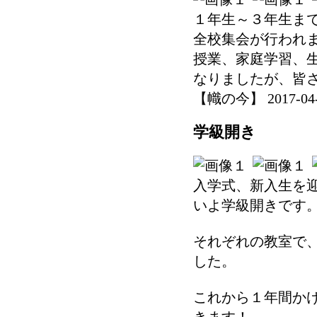
１年生～３年生ま
全校集会が行われ
授業、家庭学習、
なりましたが、皆
【幟の今】 2017-04-11
学級開き
入学式、新入生を
いよ学級開きです
それぞれの教室で
した。
これから１年間か
きます！