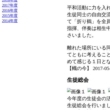
2018年度
2017年度
平和活動に力を入
2016年度
生徒同士の自由交
2015年度
2014年度
て「折り鶴」を全
指揮、伴奏は相生
さいました。
離れた場所にいる
てともに考えるこ
めて感じる１日と
【幟の今】 2017-05-29
生徒総会
今年度の生徒会の
生徒総会を行いま