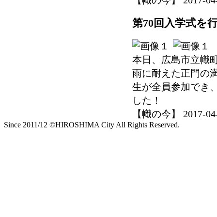
【幟の今】 2017-04-10
第70回入学式を
本日、広島市立幟町
雨に耐えた正門の満
生が全員参加でき
した！
【幟の今】 2017-04-10
Since 2011/12 ©HIROSHIMA City All Rights Reserved.