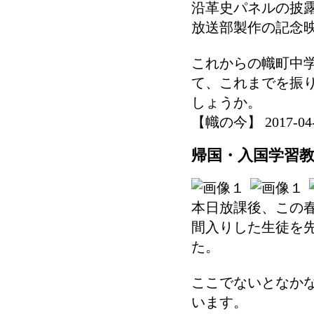
沿革史パネルの披
放送部製作の記念
これからの幟町中
て、これまでを振
しょうか。
【幟の今】 2017-04-18
帰国・入国学習
本日放課後、この
間入りした生徒を
た。
ここでないとなか
います。