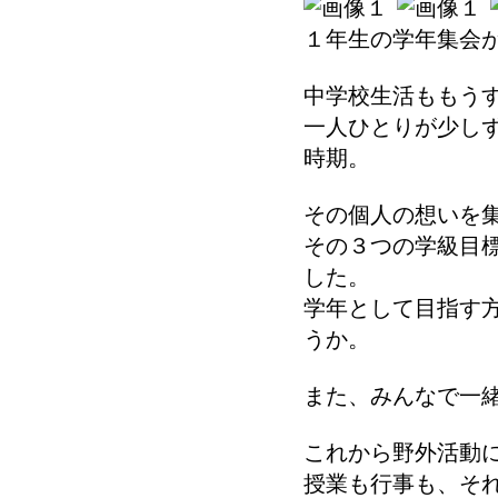
１年生の学年集会
中学校生活ももう
一人ひとりが少し
時期。
その個人の想いを
その３つの学級目
した。
学年として目指す
うか。
また、みんなで一
これから野外活動
授業も行事も、そ