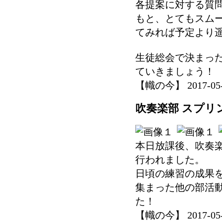
各提案に対する質
もと、とてもスム
てみれば予定より
生徒総会で決まっ
ていきましょう！
【幟の今】 2017-05-22
吹奏楽部 スプリ
本日放課後、吹奏
行われました。
日頃の練習の成果
集まった他の部活
た！
【幟の今】 2017-05-10