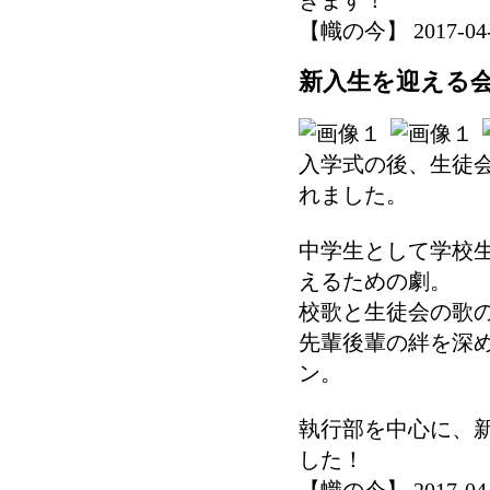
【幟の今】 2017-04-10
新入生を迎える
入学式の後、生徒
れました。
中学生として学校
えるための劇。
校歌と生徒会の歌
先輩後輩の絆を深
ン。
執行部を中心に、
した！