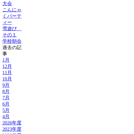
大会
こんにゃ
くパーテ
ィー
雪遊び
その１
学校朝会
過去の記
事
1月
12月
11月
10月
9月
8月
7月
6月
5月
4月
2026年度
2023年度