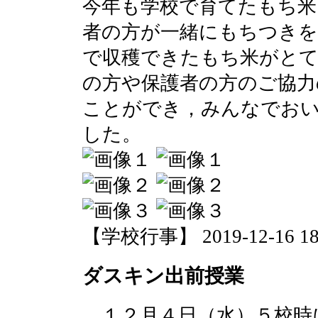
今年も学校で育てたもち米
者の方が一緒にもちつきを
で収穫できたもち米がと
の方や保護者の方のご協力
ことができ，みんなでお
した。
【学校行事】 2019-12-16 18:
ダスキン出前授業
１２月４日（水）５校時