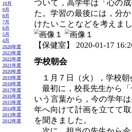
ついて，高学年は「心の成
10月
9月
た。学習の最後には，分か
8月
けたいことなどを考えま
7月
6月
5月
4月
【保健室】 2020-01-17 16:26
2026年度
2023年度
2022年度
学校朝会
2021年度
2020年度
１月７日（火），学校朝
2019年度
2018年度
最初に，校長先生から「
2017年度
2016年度
いう言葉から，今の学年は
2015年度
年へ向けて計画を立てて取
2014年度
2013年度
を聞きました。
2012年度
次に，担当の先生から今