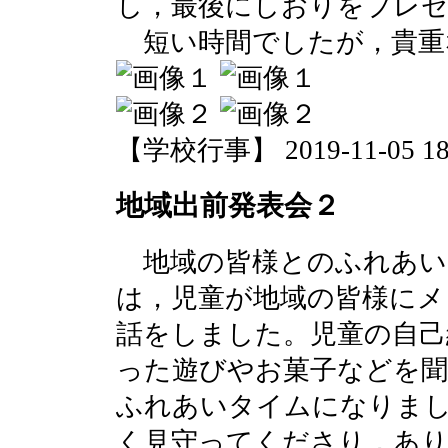
し，最後にしおりをプレ
短い時間でしたが，貴重
【学校行事】 2019-11-05 18:
地域出前発表会２
地域の皆様とのふれあい
は，児童が地域の皆様にメ
話をしました。児童の自己
った遊びやお菓子などを
ふれあいタイムになりま
く見守ってくださり，あ