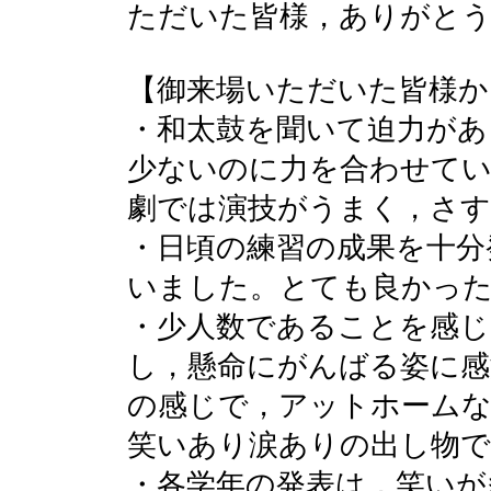
ただいた皆様，ありがと
【御来場いただいた皆様か
・和太鼓を聞いて迫力があ
少ないのに力を合わせて
劇では演技がうまく，さ
・日頃の練習の成果を十分
いました。とても良かっ
・少人数であることを感じ
し，懸命にがんばる姿に感
の感じで，アットホーム
笑いあり涙ありの出し物
・各学年の発表は，笑いが