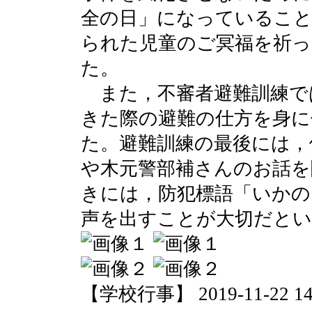
全の日」になっているこ
られた児童のご冥福を祈っ
た。
また，不審者避難訓練で
きた際の避難の仕方を身に
た。避難訓練の最後には，
や木元警部補さんのお話を
きには，防犯標語「いかの
声を出すことが大切だと
【学校行事】 2019-11-22 14: