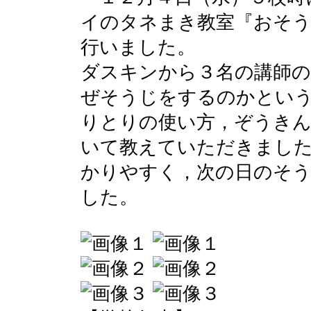
イのタネまき教室『おそ
行いました。
ダスキンから３名の講師の
ぜそうじをするのかとい
りとりの使い方，ぞうきん
いて教えていただきまし
かりやすく，次の日のそ
した。