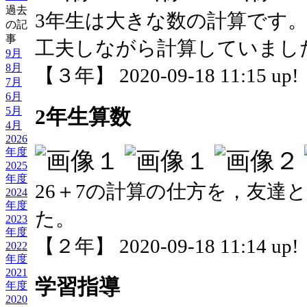
過去
3年生は大きな数の計算です
の記
事
工夫しながら計算していまし
9月
8月
【３年】 2020-09-18 11:15 up!
7月
6月
5月
2年生算数
4月
2026
年度
2025
年度
26＋7の計算の仕方を，友達
2024
年度
た。
2023
年度
【２年】 2020-09-18 11:14 up!
2022
年度
2021
学習指導
年度
2020