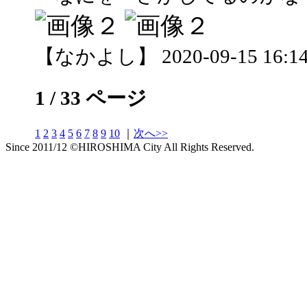
【なかよし】 2020-09-15 16:14
1 / 33 ページ
1
2
3
4
5
6
7
8
9
10
｜
次へ>>
Since 2011/12 ©HIROSHIMA City All Rights Reserved.