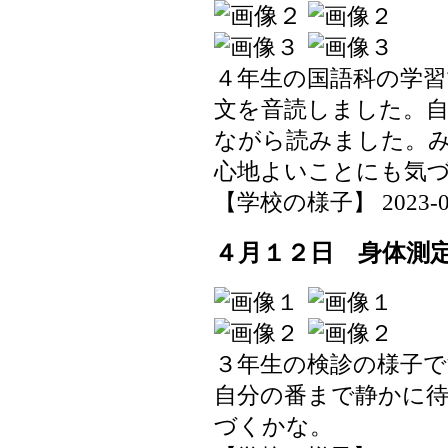
４年生の国語科の学
文を音読しました。
ながら読みました。
心地よいことにも気
【学校の様子】 2023-04-1
４月１２日 身体測
３年生の検診の様子で
自分の番まで静かに
づくかな。