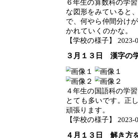
６年生の算数科の学
な図形をみていると
で、何やら仲間分け
かれていくのかな。
【学校の様子】 2023-04-1
３月１３日 漢字の
４年生の国語科の学習
とても多いです。正
頑張ります。
【学校の様子】 2023-04-1
４月１３日 解き方