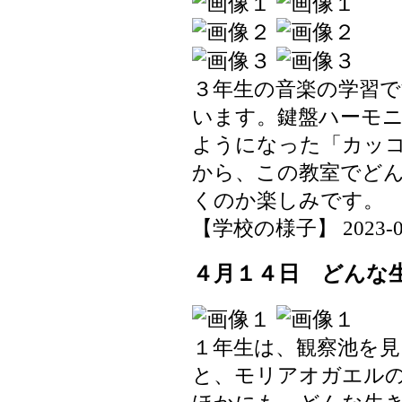
３年生の音楽の学習
います。鍵盤ハーモ
ようになった「カッ
から、この教室でど
くのか楽しみです。
【学校の様子】 2023-04-1
４月１４日 どんな
１年生は、観察池を
と、モリアオガエル