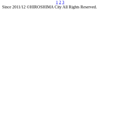
1
2
3
Since 2011/12 ©HIROSHIMA City All Rights Reserved.