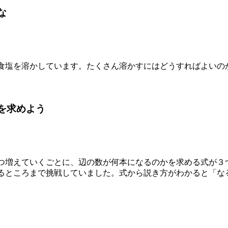
な
食塩を溶かしています。たくさん溶かすにはどうすればよいの
を求めよう
つ増えていくごとに、辺の数が何本になるのかを求める式が３
るところまで挑戦していました。式から説き方がわかると「な