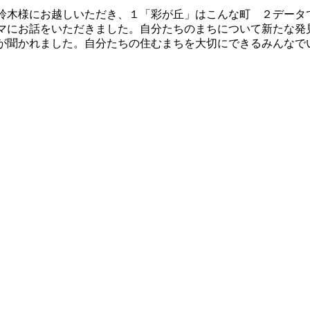
鈴木様にお越しいただき、１「彩が丘」はこんな町 ２データ
マにお話をいただきました。自分たちのまちについて新たな発
が聞かれました。自分たちの住むまちを大切にできるみんなで