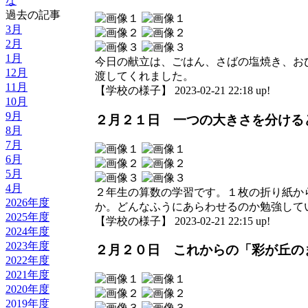
な
過去の記事
3月
2月
1月
今日の献立は、ごはん、さばの塩焼き、お
12月
渡してくれました。
11月
【学校の様子】 2023-02-21 22:18 up!
10月
9月
２月２１日 一つの大きさを分ける
8月
7月
6月
5月
4月
２年生の算数の学習です。１枚の折り紙か
2026年度
か。どんなふうにあらわせるのか勉強して
2025年度
【学校の様子】 2023-02-21 22:15 up!
2024年度
2023年度
２月２０日 これからの「彩が丘の
2022年度
2021年度
2020年度
2019年度