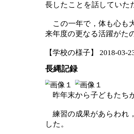
長したことを話していた
この一年で，体も心も大
来年度の更なる活躍がた
【学校の様子】 2018-03-23 1
長縄記録
昨年末から子どもたちが
練習の成果があらわれ，
した。