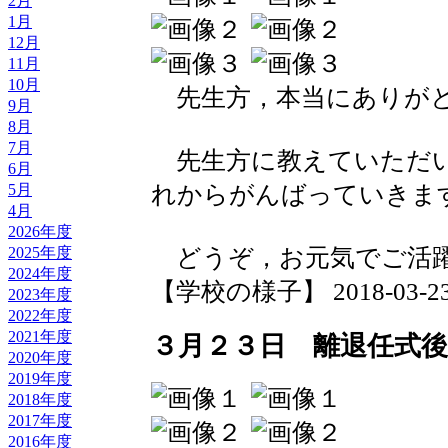
2月
1月
12月
11月
10月
先生方，本当にありがと
9月
8月
7月
先生方に教えていただい
6月
れからがんばっていきま
5月
4月
2026年度
どうぞ，お元気でご活
2025年度
2024年度
【学校の様子】 2018-03-23 1
2023年度
2022年度
2021年度
３月２３日 離退任式後
2020年度
2019年度
2018年度
2017年度
2016年度