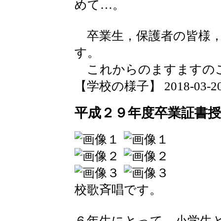
めて…。
卒業生，保護者の皆様，
す。
これからのますますのご
【学校の様子】 2018-03-20 1
平成２９年度卒業証書授
校歌斉唱です。
６年生にとって，小学生