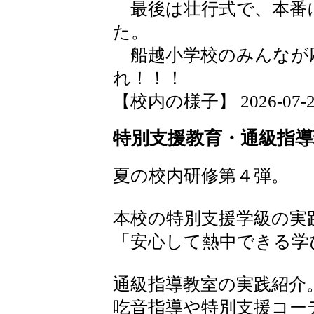
最後は壮行式で、本番
た。
船越小学校のみんなが
れ！！！
【校内の様子】 2026-07-29 
特別支援教育・通級指導
夏の校内研修第４弾。
本校の特別支援学級の実
「安心して熱中できる学
通級指導教室の実践紹介
吃音指導や特別支援コー