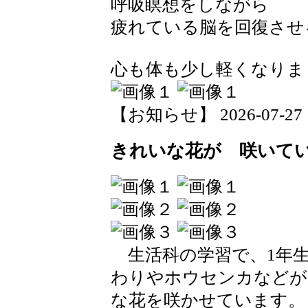
呼吸瞑想をしながら
疲れている脳を回復させ
心も体も少し軽くなりま
【お知らせ】 2026-07-27 11
きれいな花が 咲いて
生活科の学習で、1年生
わりやホウセンカなどが
な花を咲かせています。