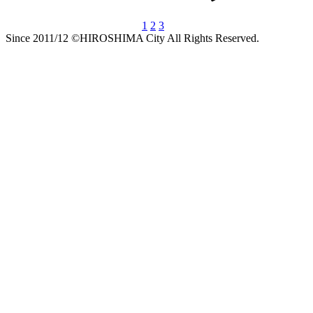
1
2
3
Since 2011/12 ©HIROSHIMA City All Rights Reserved.