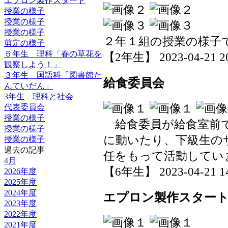
エプロン製作スタート
授業の様子
授業の様子
授業の様子
２年１組の授業の様子
剪定の様子
５年生 理科「春の草花を
【2年生】 2023-04-21 20
観察しよう！」
３年生 国語科「図書館た
給食委員会
んていだん」
3年生 理科と社会
代表委員会
授業の様子
給食委員が給食室前で
授業の様子
に動いたり、下級生の
授業の様子
過去の記事
任をもって活動してい
4月
【6年生】 2023-04-21 14
2026年度
2025年度
2024年度
エプロン製作スター
2023年度
2022年度
2021年度