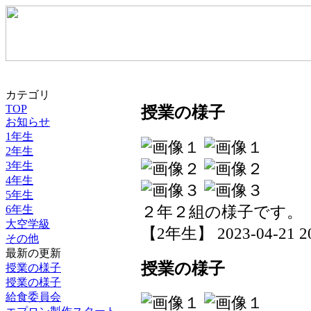
カテゴリ
TOP
授業の様子
お知らせ
1年生
2年生
3年生
4年生
5年生
２年２組の様子です。
6年生
大空学級
【2年生】 2023-04-21 20
その他
最新の更新
授業の様子
授業の様子
授業の様子
給食委員会