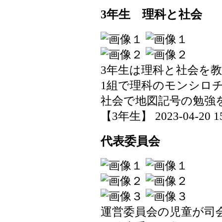
3年生 理科と社会
3年生は理科と社会を
1組で理科のモンシロ
社会で地図記号の勉強
【3年生】 2023-04-20 15
代表委員会
運営委員会の児童が司