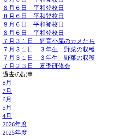
８月６日 平和登校日
８月６日 平和登校日
８月６日 平和登校日
８月６日 平和登校日
７月３１日 飼育小屋のカメたち
７月３１日 ３年生 野菜の収穫
７月３１日 ３年生 野菜の収穫
７月２３日 夏季研修会
過去の記事
8月
7月
6月
5月
4月
2026年度
2025年度