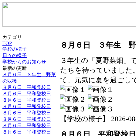
カテゴリ
TOP
８月６日 ３年生 
学校の様子
日々の様子
３年生の「夏野菜畑」
学校からのお知らせ
最新の更新
たちを待っていました
８月６日 ３年生 野菜
て、元気に夏を過ごし
の収穫
８月６日 平和登校日
８月６日 平和登校日
８月６日 平和登校日
８月６日 平和登校日
８月６日 平和登校日
【学校の様子】 2026-08-06
８月６日 平和登校日
８月６日 平和登校日
８月６日 平和登校日
８月６日 平和登校日