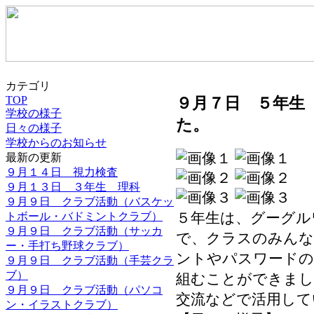
カテゴリ
TOP
９月７日 ５年生
学校の様子
た。
日々の様子
学校からのお知らせ
最新の更新
９月１４日 視力検査
９月１３日 ３年生 理科
９月９日 クラブ活動（バスケッ
５年生は、グーグル
トボール・バドミントクラブ）
９月９日 クラブ活動（サッカ
で、クラスのみんな
ー・手打ち野球クラブ）
ントやパスワードの
９月９日 クラブ活動（手芸クラ
ブ）
組むことができまし
９月９日 クラブ活動（パソコ
交流などで活用して
ン・イラストクラブ）