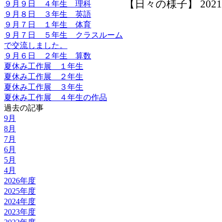
【日々の様子】 2021-09-
９月９日 ４年生 理科
９月８日 ３年生 英語
９月７日 １年生 体育
９月７日 ５年生 クラスルーム
で交流しました。
９月６日 ２年生 算数
夏休み工作展 １年生
夏休み工作展 ２年生
夏休み工作展 ３年生
夏休み工作展 ４年生の作品
過去の記事
9月
8月
7月
6月
5月
4月
2026年度
2025年度
2024年度
2023年度