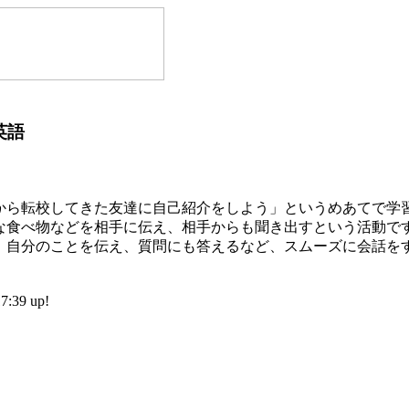
英語
から転校してきた友達に自己紹介をしよう」というめあてで学
な食べ物などを相手に伝え、相手からも聞き出すという活動で
、自分のことを伝え、質問にも答えるなど、スムーズに会話を
39 up!