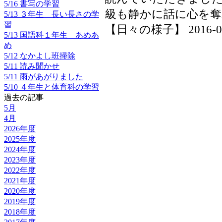
5/16 書写の学習
級も静かに話に心を
5/13 ３年生 長い長さの学
習
【日々の様子】 2016-05-1
5/13 国語科１年生 あめあ
め
5/12 なかよし班掃除
5/11 読み聞かせ
5/11 雨があがりました
5/10 ４年生と体育科の学習
過去の記事
5月
4月
2026年度
2025年度
2024年度
2023年度
2022年度
2021年度
2020年度
2019年度
2018年度