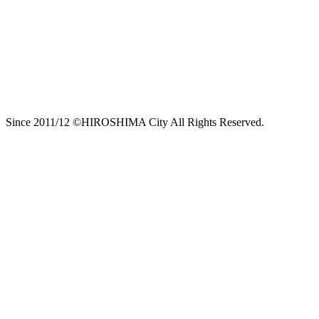
Since 2011/12 ©HIROSHIMA City All Rights Reserved.