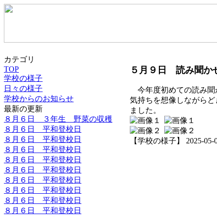
カテゴリ
５月９日 読み聞か
TOP
学校の様子
日々の様子
今年度初めての読み聞
学校からのお知らせ
気持ちを想像しながらど
最新の更新
ました。
８月６日 ３年生 野菜の収穫
８月６日 平和登校日
８月６日 平和登校日
【学校の様子】 2025-05-09 
８月６日 平和登校日
８月６日 平和登校日
８月６日 平和登校日
８月６日 平和登校日
８月６日 平和登校日
８月６日 平和登校日
８月６日 平和登校日