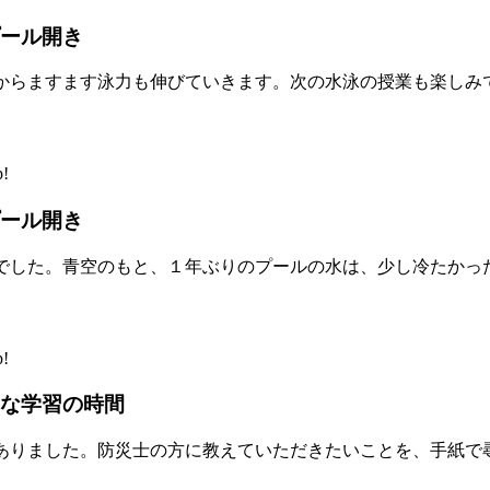
ール開き
からますます泳力も伸びていきます。次の水泳の授業も楽しみ
!
ール開き
でした。青空のもと、１年ぶりのプールの水は、少し冷たかっ
!
な学習の時間
ありました。防災士の方に教えていただきたいことを、手紙で