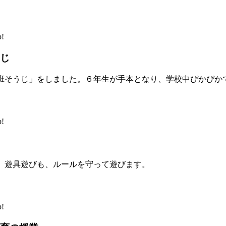
!
じ
班そうじ」をしました。６年生が手本となり、学校中ぴかぴか
!
。遊具遊びも、ルールを守って遊びます。
!