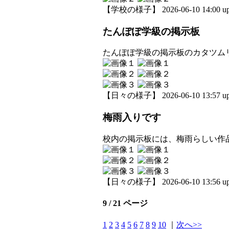
【学校の様子】 2026-06-10 14:00 up
たんぽぽ学級の掲示板
たんぽぽ学級の掲示板のカタツム
【日々の様子】 2026-06-10 13:57 up
梅雨入りです
校内の掲示板には、梅雨らしい作
【日々の様子】 2026-06-10 13:56 up
9 / 21 ページ
1
2
3
4
5
6
7
8
9
10
｜
次へ>>