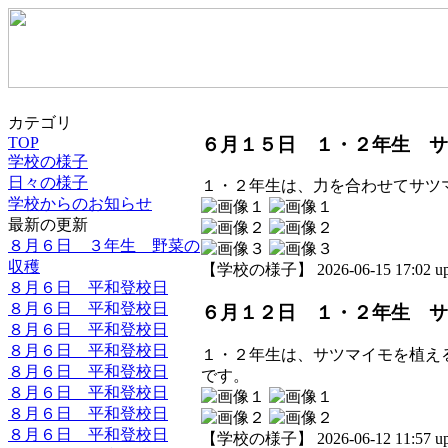
カテゴリ
６月１５日 １・２年生 サ
TOP
学校の様子
日々の様子
１・２年生は、力を合わせてサツ
学校からのお知らせ
最新の更新
８月６日 ３年生 野菜の
収穫
【学校の様子】 2026-06-15 17:02 up
８月６日 平和登校日
８月６日 平和登校日
６月１２日 １・２年生 サ
８月６日 平和登校日
８月６日 平和登校日
１・２年生は、サツマイモを植え
８月６日 平和登校日
です。
８月６日 平和登校日
８月６日 平和登校日
８月６日 平和登校日
【学校の様子】 2026-06-12 11:57 up