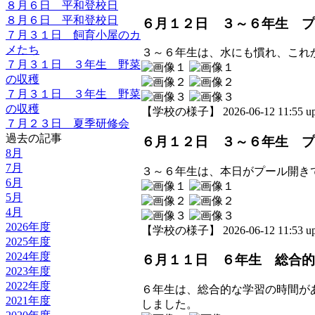
８月６日 平和登校日
８月６日 平和登校日
６月１２日 ３～６年生 プ
７月３１日 飼育小屋のカ
メたち
３～６年生は、水にも慣れ、これ
７月３１日 ３年生 野菜
の収穫
７月３１日 ３年生 野菜
の収穫
【学校の様子】 2026-06-12 11:55 up
７月２３日 夏季研修会
過去の記事
６月１２日 ３～６年生 プ
8月
7月
３～６年生は、本日がプール開き
6月
5月
4月
2026年度
【学校の様子】 2026-06-12 11:53 up
2025年度
2024年度
６月１１日 ６年生 総合的
2023年度
2022年度
６年生は、総合的な学習の時間が
2021年度
しました。