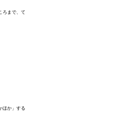
ころまで、て
かほか」する