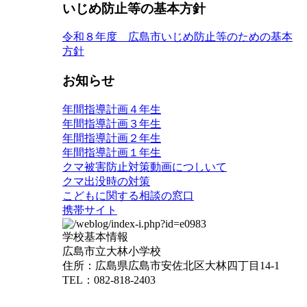
いじめ防止等の基本方針
令和８年度 広島市いじめ防止等のための基本
方針
お知らせ
年間指導計画４年生
年間指導計画３年生
年間指導計画２年生
年間指導計画１年生
クマ被害防止対策動画につしいて
クマ出没時の対策
こどもに関する相談の窓口
携帯サイト
学校基本情報
広島市立大林小学校
住所：広島県広島市安佐北区大林四丁目14-1
TEL：082-818-2403