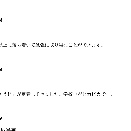
!
以上に落ち着いて勉強に取り組むことができます。
!
そうじ」が定着してきました。学校中がピカピカです。
!