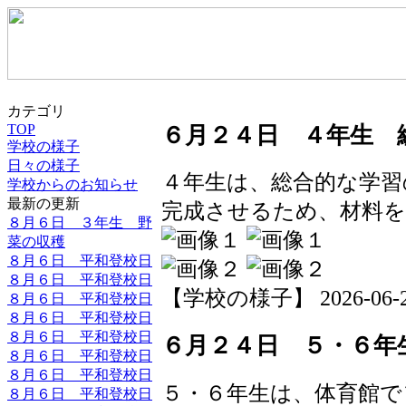
カテゴリ
TOP
６月２４日 ４年生 
学校の様子
日々の様子
４年生は、総合的な学習
学校からのお知らせ
最新の更新
完成させるため、材料
８月６日 ３年生 野
菜の収穫
８月６日 平和登校日
８月６日 平和登校日
【学校の様子】 2026-06-24 
８月６日 平和登校日
８月６日 平和登校日
８月６日 平和登校日
６月２４日 ５・６年
８月６日 平和登校日
８月６日 平和登校日
５・６年生は、体育館で
８月６日 平和登校日