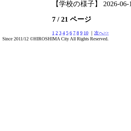
【学校の様子】 2026-06-19 
7 / 21 ページ
1
2
3
4
5
6
7
8
9
10
｜
次へ>>
Since 2011/12 ©HIROSHIMA City All Rights Reserved.