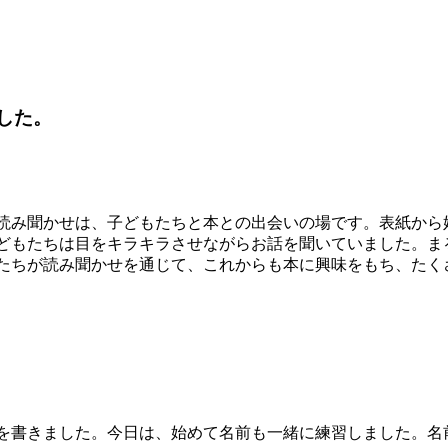
した。
読み聞かせは、子どもたちと本との出会いの場です。表紙から
どもたちは目をキラキラさせながらお話を聞いていました。ま
たちが読み聞かせを通じて、これからも本に興味をもち、たく
を書きました。今日は、始めて名前も一緒に練習しました。名