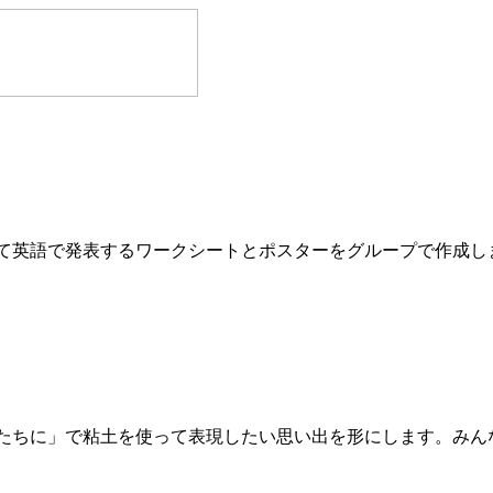
て英語で発表するワークシートとポスターをグループで作成し
たちに」で粘土を使って表現したい思い出を形にします。みん