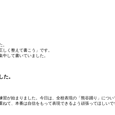
た。
正しく整えて書こう」です。
集中して書いていました。
した。
練習が始まりました。今日は、全校表現の「熊谷踊り」につい
重ねて、本番は自信をもって表現できるよう頑張ってほしいで