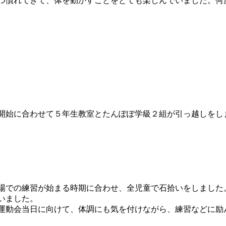
つ慣れてきて、体を動かすことをとても楽しんでいました。何
開始に合わせて５年生教室とたんぽぽ学級２組が引っ越しをし
場での練習が始まる時期に合わせ、全児童で石拾いをしました
いました。
運動会当日に向けて、体調にも気を付けながら、練習などに励