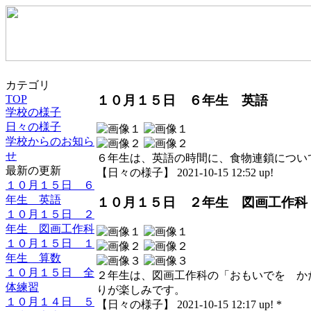
カテゴリ
１０月１５日 ６年生 英語
TOP
学校の様子
日々の様子
学校からのお知ら
せ
６年生は、英語の時間に、食物連鎖につい
最新の更新
【日々の様子】 2021-10-15 12:52 up!
１０月１５日 ６
年生 英語
１０月１５日 ２年生 図画工作科
１０月１５日 ２
年生 図画工作科
１０月１５日 １
年生 算数
１０月１５日 全
２年生は、図画工作科の「おもいでを か
体練習
りが楽しみです。
１０月１４日 ５
【日々の様子】 2021-10-15 12:17 up! *