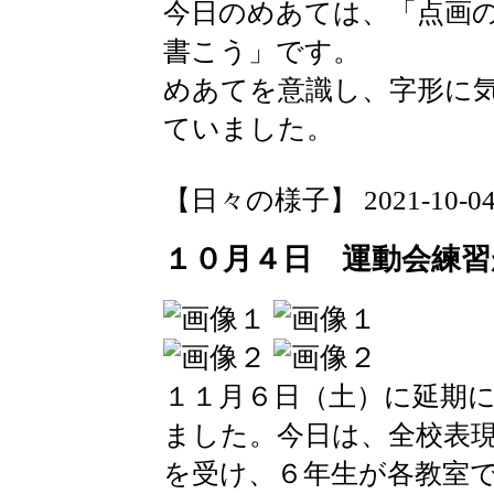
今日のめあては、「点画
書こう」です。
めあてを意識し、字形に
ていました。
【日々の様子】 2021-10-04 1
１０月４日 運動会練
１１月６日（土）に延期
ました。今日は、全校表
を受け、６年生が各教室