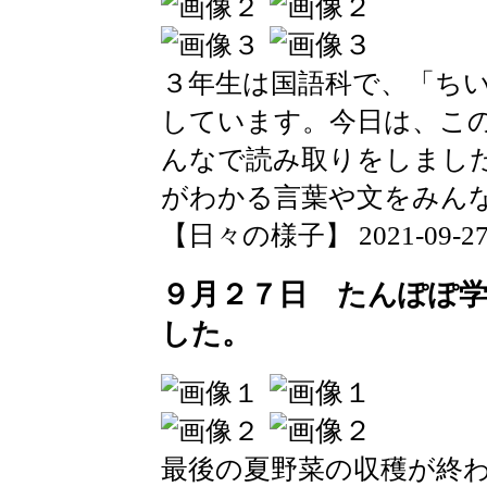
３年生は国語科で、「ち
しています。今日は、こ
んなで読み取りをしまし
がわかる言葉や文をみん
【日々の様子】 2021-09-27 1
９月２７日 たんぽぽ
した。
最後の夏野菜の収穫が終