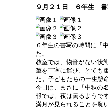
９月２１日 ６年生 書
６年生の書写の時間に「
た。
教室では、物音がない状
筆を丁寧に運び、とても
た。子どもたちの一生懸
今日は、まさに「中秋の
報では、夜は曇るようで
満月が見られることを願