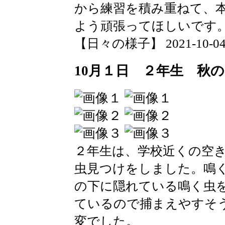
から練習を積み重ねて、
よう頑張ってほしいです
【日々の様子】 2021-10-04 09
10月１日 ２年生 秋
２年生は、学校近くの空
虫見つけをしました。鳴
の下に隠れている鳴く虫
ているので捕まえやすそ
変でした。