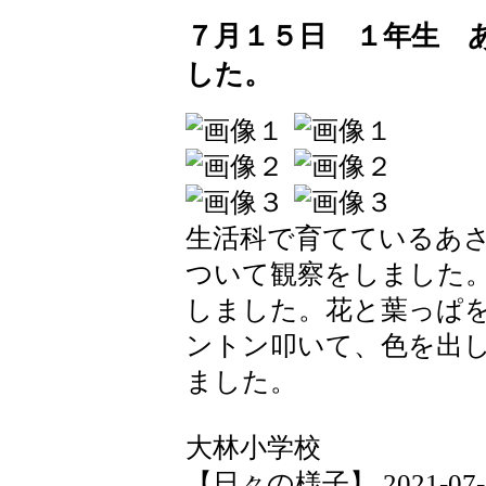
７月１５日 １年生 
した。
生活科で育てているあ
ついて観察をしました
しました。花と葉っぱ
ントン叩いて、色を出
ました。
大林小学校
【日々の様子】 2021-07-15 