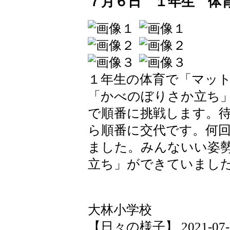
７月６日 １年生 体
１年生の体育で「マッ
「かべのぼりさか立ち
で順番に挑戦します。
ら順番に交代です。何
ました。みんないい姿
立ち」ができていまし
大林小学校
【日々の様子】 2021-07-06 