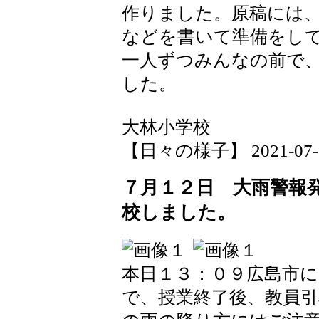
作りました。原稿には
などを書いて準備をし
一人ずつみんなの前で
した。
大林小学校
【日々の様子】 2021-07-12 
７月１２日 大雨警報
校しました。
本日１３：０９広島市
で、授業終了後、教員