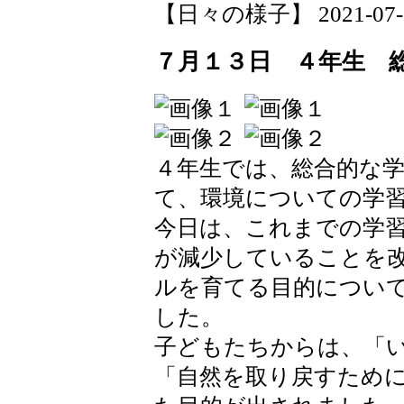
【日々の様子】 2021-07-14 
７月１３日 ４年生 
４年生では、総合的な
て、環境についての学
今日は、これまでの学
が減少していることを
ルを育てる目的につい
した。
子どもたちからは、「
「自然を取り戻すため