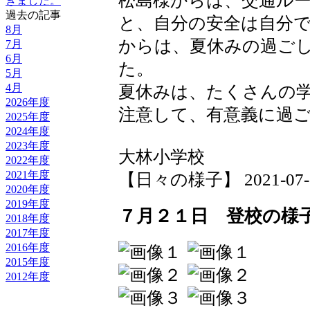
松島様からは、交通ル
きました。
過去の記事
と、自分の安全は自分
8月
からは、夏休みの過ご
7月
6月
た。
5月
4月
夏休みは、たくさんの
2026年度
注意して、有意義に過
2025年度
2024年度
2023年度
大林小学校
2022年度
2021年度
【日々の様子】 2021-07-21 
2020年度
2019年度
７月２１日 登校の様
2018年度
2017年度
2016年度
2015年度
2012年度