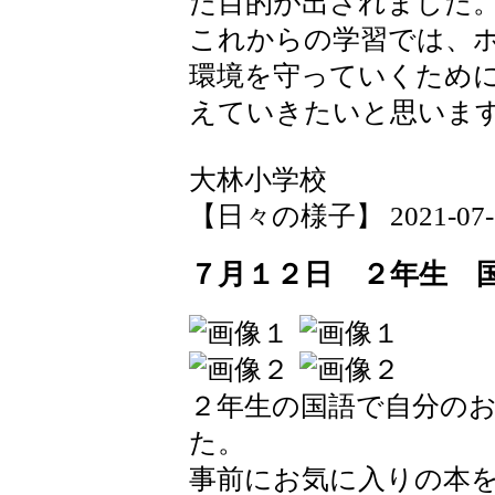
た目的が出されました
これからの学習では、
環境を守っていくため
えていきたいと思いま
大林小学校
【日々の様子】 2021-07-14 
７月１２日 ２年生 
２年生の国語で自分の
た。
事前にお気に入りの本