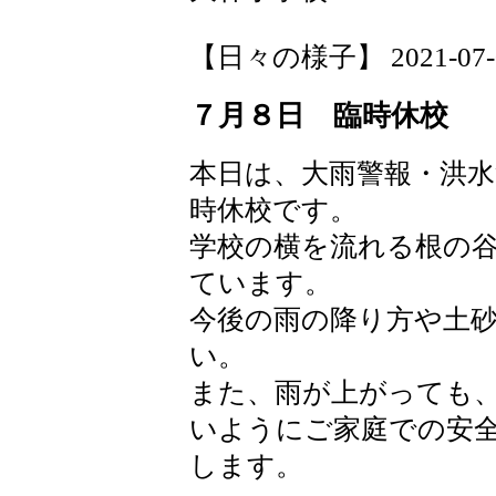
【日々の様子】 2021-07-09 
７月８日 臨時休校
本日は、大雨警報・洪
時休校です。
学校の横を流れる根の
ています。
今後の雨の降り方や土
い。
また、雨が上がっても
いようにご家庭での安
します。