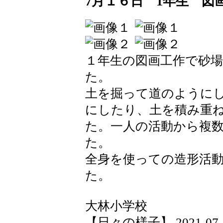
7月１６日 1年生 図
１年生の図画工作で砂
た。
土を掘って道のように
にしたり、土を積み重
た。一人の活動から複
た。
全身を使っての造形活
た。
大林小学校
【日々の様子】 2021-07-16 