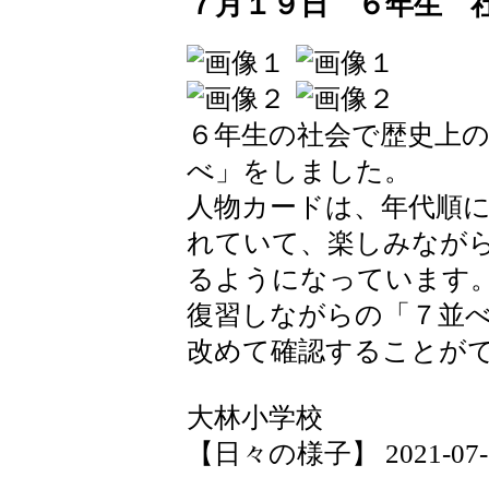
７月１９日 ６年生 
６年生の社会で歴史上
べ」をしました。
人物カードは、年代順
れていて、楽しみなが
るようになっています
復習しながらの「７並
改めて確認することが
大林小学校
【日々の様子】 2021-07-20 