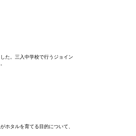
ました。三入中学校で行うジョイン
た。
ちがホタルを育てる目的について、