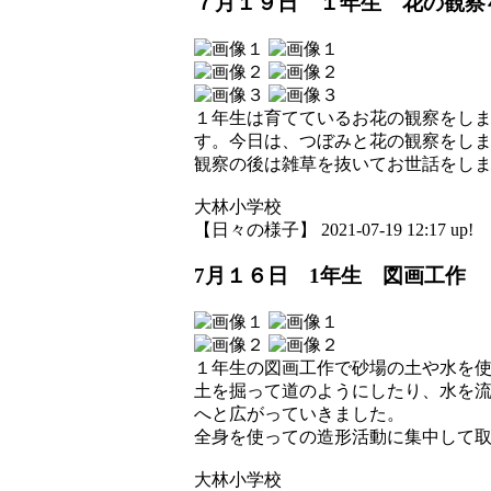
７月１９日 １年生 花の観察
１年生は育てているお花の観察をし
す。今日は、つぼみと花の観察をし
観察の後は雑草を抜いてお世話をし
大林小学校
【日々の様子】 2021-07-19 12:17 up!
7月１６日 1年生 図画工作
１年生の図画工作で砂場の土や水を
土を掘って道のようにしたり、水を
へと広がっていきました。
全身を使っての造形活動に集中して
大林小学校