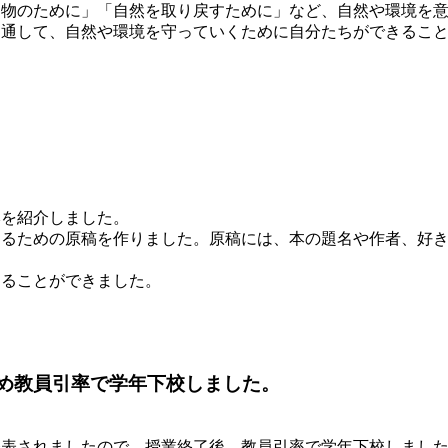
き物のために」「自然を取り戻すために」など、自然や環境を
を通して、自然や環境を守っていくために自分たちができるこ
本を紹介しました。
するための原稿を作りました。原稿には、本の題名や作者、好
することができました。
め教員引率で学年下校しました。
発表されましたので、授業終了後、教員引率で学年下校しまし