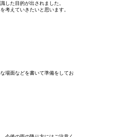
意識した目的が出されました。
とを考えていきたいと思います。
きな場面などを書いて準備をしてお
た。今後の雨の降り方にはご注意く