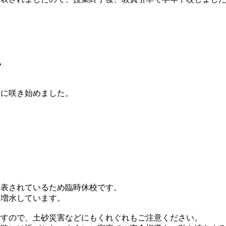
。
いに咲き始めました。
。
発表されているため臨時休校です。
も増水しています。
ですので、土砂災害などにもくれぐれもご注意ください。