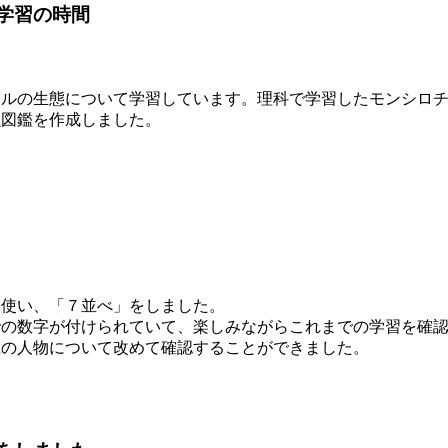
学習の時間
タルの生態について学習しています。理科で学習したモンシロ
虫図鑑を作成しました。
ド使い、「７並べ」をしました。
での数字が付けられていて、楽しみながらこれまでの学習を確
上の人物について改めて確認することができました。