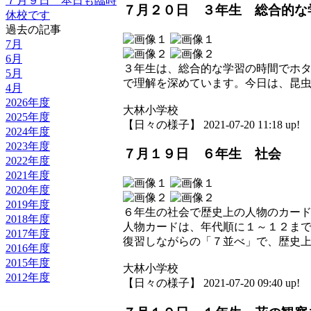
７月９日 本日も臨時
７月２０日 ３年生 総合的な
休校です
過去の記事
7月
6月
３年生は、総合的な学習の時間でホ
5月
で理解を深めています。今日は、昆
4月
2026年度
大林小学校
2025年度
【日々の様子】 2021-07-20 11:18 up!
2024年度
2023年度
７月１９日 ６年生 社会
2022年度
2021年度
2020年度
2019年度
６年生の社会で歴史上の人物のカー
2018年度
人物カードは、年代順に１～１２ま
2017年度
復習しながらの「７並べ」で、歴史
2016年度
2015年度
大林小学校
2012年度
【日々の様子】 2021-07-20 09:40 up!