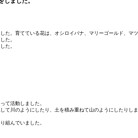
をしました。
ました。育てている花は、オシロイバナ、マリーゴールド、マ
ました。
ました。
使って活動しました。
流して川のようにしたり、土を積み重ねて山のようにしたりし
取り組んでいました。