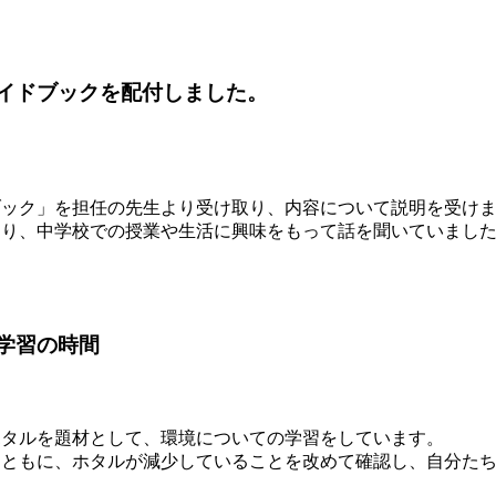
イドブックを配付しました。
ブック」を担任の先生より受け取り、内容について説明を受け
おり、中学校での授業や生活に興味をもって話を聞いていまし
学習の時間
ホタルを題材として、環境についての学習をしています。
とともに、ホタルが減少していることを改めて確認し、自分た