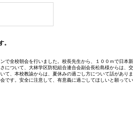
す。
インで全校朝会を行いました。校長先生から、１００ｍで日本
切さについて、大林学区防犯組合連合会副会長松島様からは、
ついて、本校教諭からは、夏休みの過ごし方について話があり
機会です。安全に注意して、有意義に過ごしてほしいと願って