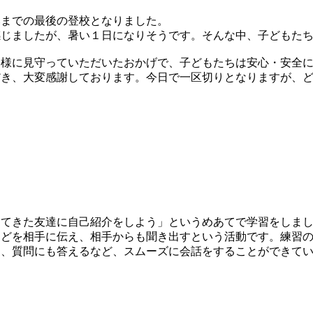
みまでの最後の登校となりました。
感じましたが、暑い１日になりそうです。そんな中、子どもた
皆様に見守っていただいたおかげで、子どもたちは安心・安全
だき、大変感謝しております。今日で一区切りとなりますが、
してきた友達に自己紹介をしよう」というめあてで学習をしま
などを相手に伝え、相手からも聞き出すという活動です。練習
え、質問にも答えるなど、スムーズに会話をすることができて