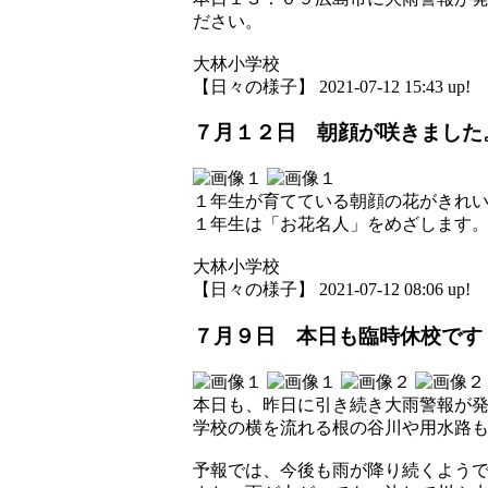
ださい。
大林小学校
【日々の様子】 2021-07-12 15:43 up!
７月１２日 朝顔が咲きました
１年生が育てている朝顔の花がきれ
１年生は「お花名人」をめざします
大林小学校
【日々の様子】 2021-07-12 08:06 up!
７月９日 本日も臨時休校です
本日も、昨日に引き続き大雨警報が
学校の横を流れる根の谷川や用水路
予報では、今後も雨が降り続くよう