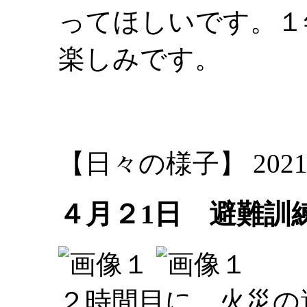
ってほしいです。１
楽しみです。
大林
【日々の様子】 2021-04-
４月２1日 避難訓
２時間目に、火災の