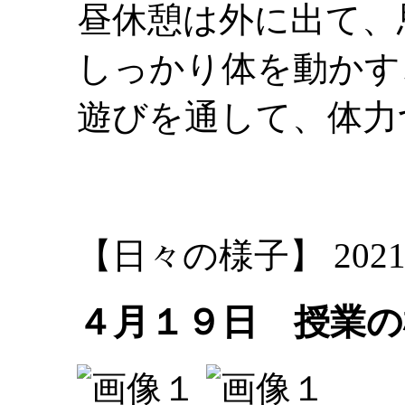
昼休憩は外に出て、
しっかり体を動かす
遊びを通して、体力
大林
【日々の様子】 2021-04-
４月１９日 授業の