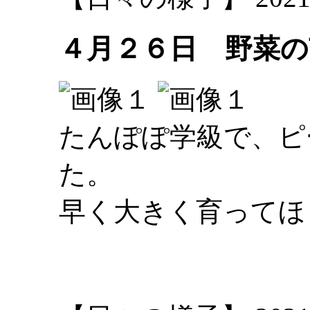
４月２６日 野菜
たんぽぽ学級で、ピ
た。
早く大きく育ってほ
大林