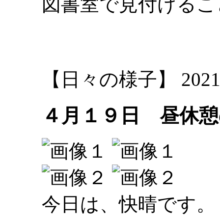
図書室で見付けるこ
大林
【日々の様子】 2021-04-
４月１９日 昼休憩
今日は、快晴です。