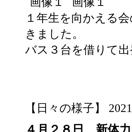
１年生を向かえる会
きました。
バス３台を借りて出
大
【日々の様子】 2021-04-
４月２８日 新体力