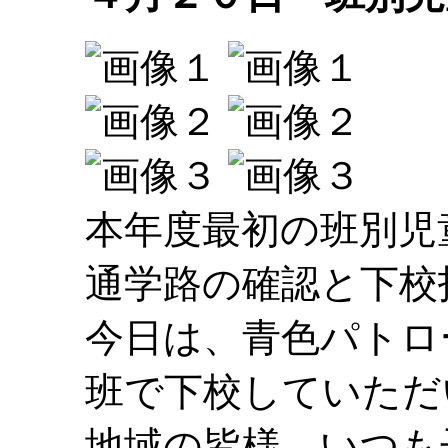
本年度最初の班別児
通学路の確認と下校
今日は、青色パトロ
班で下校していただ
地域の皆様、いつも