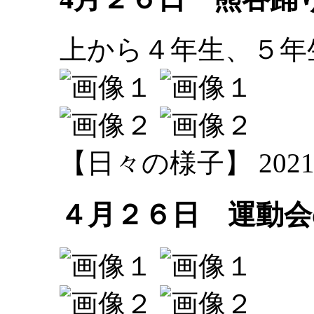
上から４年生、５年
【日々の様子】 2021-04-
４月２６日 運動