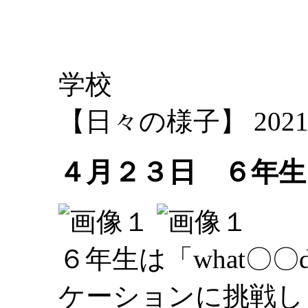
学校
【日々の様子】 2021-04-
４月２３日 ６年生
６年生は「what〇〇d
ケーションに挑戦し