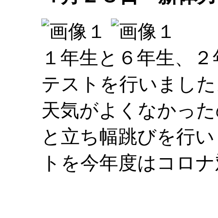
１年生と６年生、２
テストを行いました
天気がよくなかった
と立ち幅跳びを行い
トを今年度はコロナ
大林