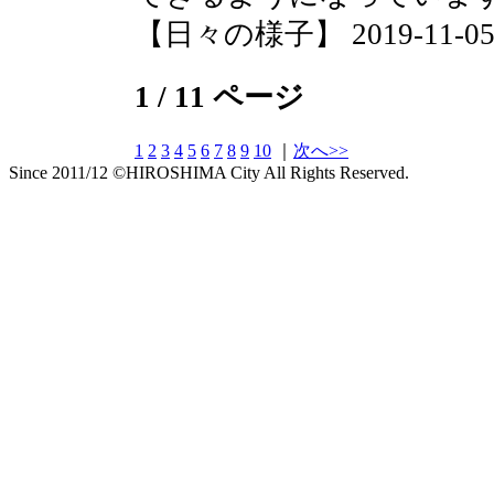
【日々の様子】 2019-11-05 0
1 / 11 ページ
1
2
3
4
5
6
7
8
9
10
｜
次へ>>
Since 2011/12 ©HIROSHIMA City All Rights Reserved.