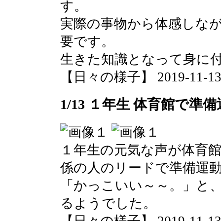
す。
実際の事物から体感しな
要です。
生きた知識となって身に
【日々の様子】 2019-11-13 1
1/13 １年生 体育館で準
１年生の元気な声が体育
係の人のリードで準備運
「かっこいい～～。」と
るようでした。
【日々の様子】 2019-11-13 1