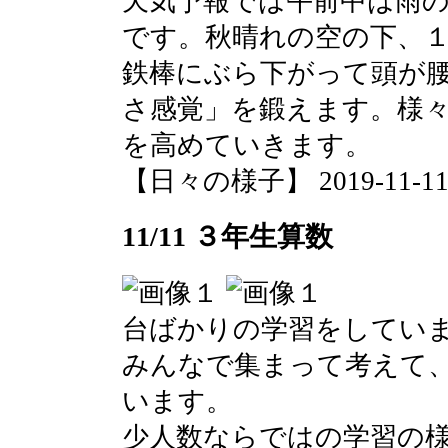
天気予報では午前中は雨
です。秋晴れの空の下、
鉄棒にぶら下がって頭が
さ感覚」を鍛えます。様
を高めていきます。
【日々の様子】 2019-11-11 1
11/11 ３年生算数
台ばかりの学習をしてい
みんなで集まって考えて
います。
少人数ならではの学習の