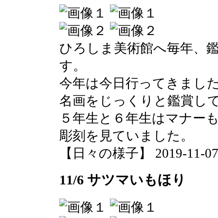
ひろしま美術館へ毎年、
す。
今年は今日行ってきまし
名画をじっくりと鑑賞し
５年生と６年生はマナー
彫刻を見ていました。
【日々の様子】 2019-11-07 1
11/6 サツマいもほり