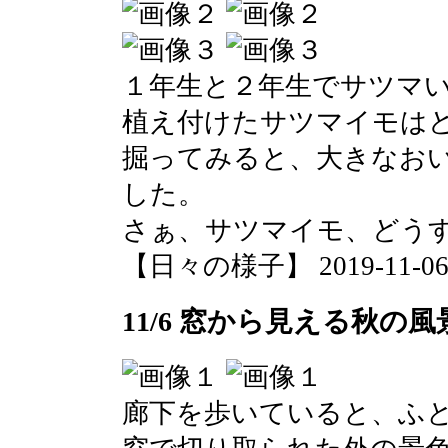
１年生と２年生でサツマ
植え付けたサツマイモは
掘ってみると、大きなお
した。
さぁ、サツマイモ、どう
【日々の様子】 2019-11-06 1
11/6 窓から見える秋の風
廊下を歩いていると、ふ