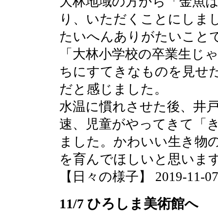
大林地域の方から「金魚
り、いただくことにしま
たいへんありがたいこと
「大林小学校の卒業生じ
ちにすてきなものを見せ
だと感じました。
水温に慣れさせた後、井
速、児童がやってきて「
ました。かわいい生き物
を育んでほしいと思いま
【日々の様子】 2019-11-07 1
11/7 ひろしま美術館へ