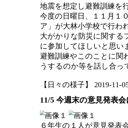
地震を想定し避難訓練を
今度の日曜日、１１月１
ア」が大林小学校で行わ
大がかりな防災に関する
に参加してほしいと思い
避難訓練やこのことに関
うするのか等を話し合っ
【日々の様子】 2019-11-05 1
11/5 今週末の意見発表
６年生の１人が意見発表