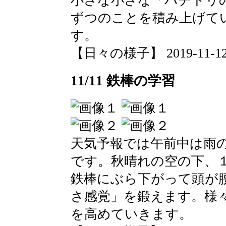
小さな小さな「ハチドリ
ずつのことを積み上げて
す。
【日々の様子】 2019-11-12 0
11/11 鉄棒の学習
天気予報では午前中は雨
です。秋晴れの空の下、
鉄棒にぶら下がって頭が
さ感覚」を鍛えます。様
を高めていきます。