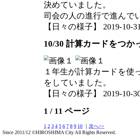
決めていました。
司会の人の進行で進んで
【日々の様子】 2019-10-31 1
10/30 計算カードをつか
１年生が計算カードを使
をしていました。
【日々の様子】 2019-10-30 1
1 / 11 ページ
1
2
3
4
5
6
7
8
9
10
｜
次へ>>
Since 2011/12 ©HIROSHIMA City All Rights Reserved.