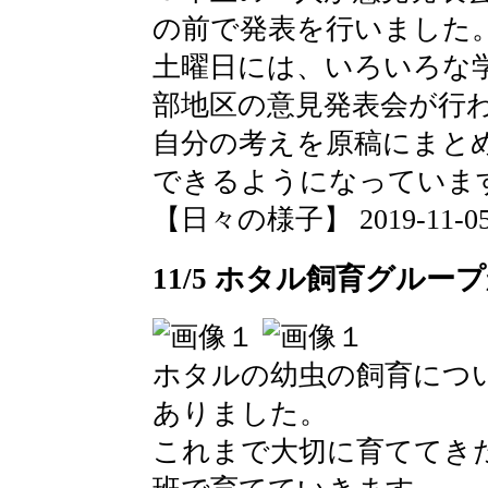
の前で発表を行いました
土曜日には、いろいろな
部地区の意見発表会が行
自分の考えを原稿にまと
できるようになっていま
【日々の様子】 2019-11-05 0
11/5 ホタル飼育グルー
ホタルの幼虫の飼育につ
ありました。
これまで大切に育ててき