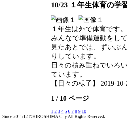
10/23 １年生体育の学
１年生は外で体育です。
みんなで準備運動をし
見たあとでは、ずいぶ
りしています。
日々の積み重ねでいろ
ています。
【日々の様子】 2019-10-23 
1 / 10 ページ
1
2
3
4
5
6
7
8
9
10
Since 2011/12 ©HIROSHIMA City All Rights Reserved.