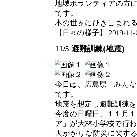
地域ボランティアの方
です。
本の世界にひきこまれ
【日々の様子】 2019-11-06 
11/5 避難訓練(地震)
今日は、広島県「みんな
です。
地震を想定し避難訓練
今度の日曜日、１１月１
ア」が大林小学校で行
大がかりな防災に関す