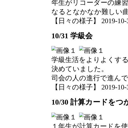
年生がリコーダーの練
なるとなかなか難しい
【日々の様子】 2019-10-31 
10/31 学級会
学級生活をよりよくす
決めていました。
司会の人の進行で進ん
【日々の様子】 2019-10-31 
10/30 計算カードを
１年生が計算カードを