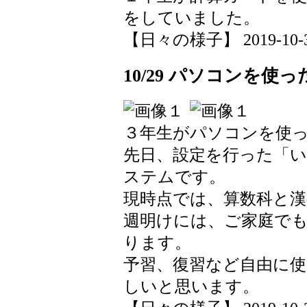
をしていました。
【日々の様子】 2019-10-30 
10/29 パソコンを使
３年生がパソコンを使
先日、設定を行った「
ステムです。
現時点では、算数科と
週明けには、ご家庭で
ります。
予習、復習など自由に
しいと思います。