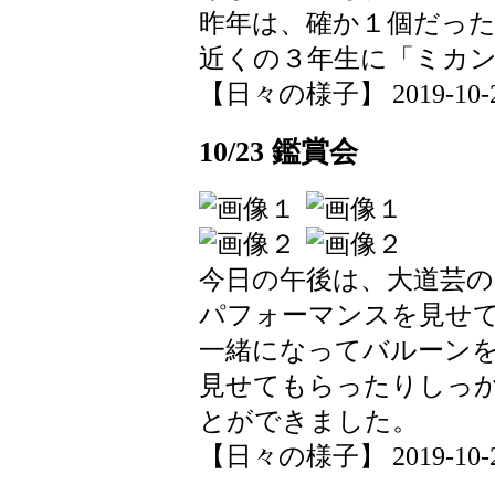
昨年は、確か１個だっ
近くの３年生に「ミカ
【日々の様子】 2019-10-25 
10/23 鑑賞会
今日の午後は、大道芸
パフォーマンスを見せ
一緒になってバルーン
見せてもらったりしっ
とができました。
【日々の様子】 2019-10-23 