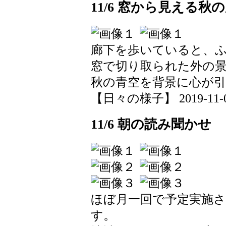
11/6 窓から見える秋
廊下を歩いていると、
窓で切り取られた外の
秋の青空を背景に心が
【日々の様子】 2019-11-06 
11/6 朝の読み聞かせ
ほぼ月一回で予定実施
す。