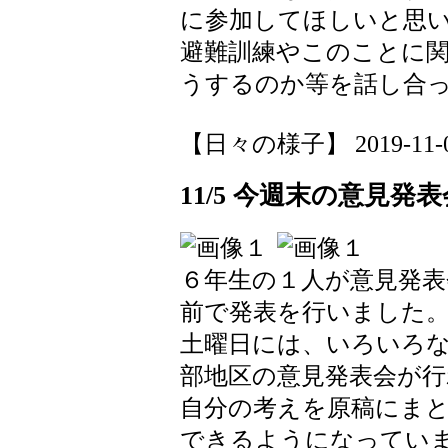
に参加してほしいと思
避難訓練やこのことに
うするのか等を話し合
【日々の様子】 2019-11-05 
11/5 今週末の意見発
６年生の１人が意見発表
前で発表を行いました
土曜日には、いろいろ
部地区の意見発表会が
自分の考えを原稿にま
できるようになってい