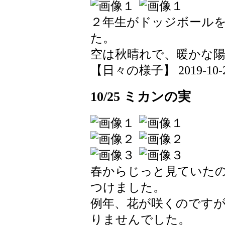
２年生がドッジボール
た。
空は秋晴れで、暖かな
【日々の様子】 2019-10-28 
10/25 ミカンの実
春からじっと見ていた
つけました。
例年、花が咲くのです
りませんでした。