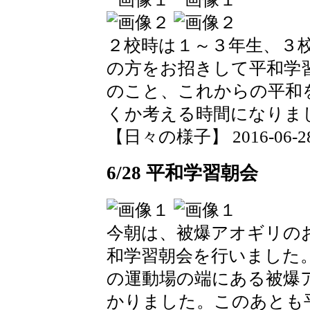
２校時は１～３年生、３
の方をお招きして平和学
のこと、これからの平和
くか考える時間になりま
【日々の様子】 2016-06-28 1
6/28 平和学習朝会
今朝は、被爆アオギリの
和学習朝会を行いました
の運動場の端にある被爆
かりました。このあとも