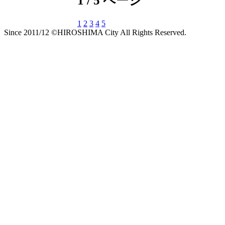
1 / 5 ページ
1
2
3
4
5
Since 2011/12 ©HIROSHIMA City All Rights Reserved.