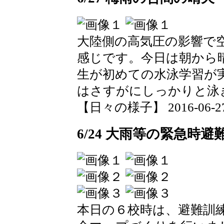
大陸側の高気圧の影響で
感じです。今日は朝から
生が初めての水泳学習が
はさすがにしっかりと泳
【日々の様子】 2016-06-27 0
6/24 大雨等の緊急時避
本日の６校時は、避難訓