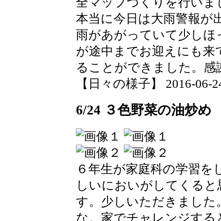
全マップづくりを行いま
本当に今日は大雨警報が
雨があがっていて少しほ
が途中までお迎えにも来
ることができました。感
【日々の様子】 2016-06-24 1
6/24 ３色野菜の油炒め
６年生が家庭科の学習を
しいにおいがしてくると
す。少しいただきました
な。家でチャレンジする