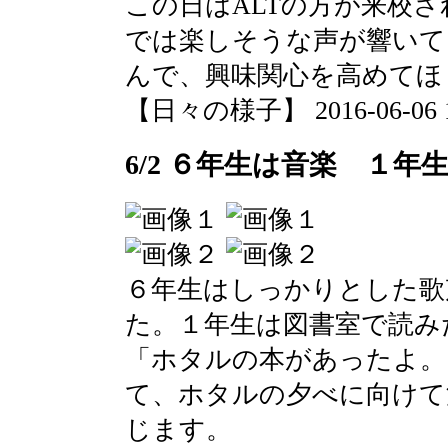
この日はALTの方が来校
では楽しそうな声が響いて
んで、興味関心を高めてほ
【日々の様子】 2016-06-06 13
6/2 ６年生は音楽 １年
６年生はしっかりとした歌
た。１年生は図書室で読み
「ホタルの本があったよ。
て、ホタルの夕べに向けて
じます。