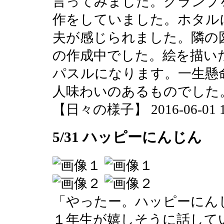
言ってみました。クランプ
作をしていました。ホタル
夫が感じられました。隣の
の作成中でした。絵を描い
パスルになります。一生懸
人味わいのあるものでした
【日々の様子】 2016-06-01 11
5/31 ハッピーにんじん
「やったー。ハッピーにん
１年生が嬉しそうに話して