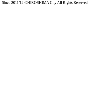
Since 2011/12 ©HIROSHIMA City All Rights Reserved.