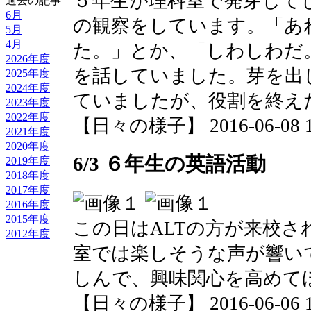
５年生が理科室で発芽して
過去の記事
6月
の観察をしています。「あ
5月
4月
た。」とか、「しわしわだ
2026年度
を話していました。芽を出
2025年度
2024年度
ていましたが、役割を終え
2023年度
2022年度
【日々の様子】 2016-06-08 10
2021年度
2020年度
6/3 ６年生の英語活動
2019年度
2018年度
2017年度
2016年度
2015年度
この日はALTの方が来校さ
2012年度
室では楽しそうな声が響い
しんで、興味関心を高めて
【日々の様子】 2016-06-06 13