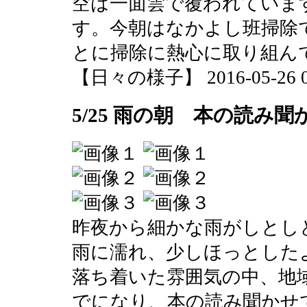
空は一面雲で覆われていま
す。今朝はなかよし班掃除
とに掃除に熱心に取り組ん
【日々の様子】 2016-05-26 09
5/25 雨の朝 本の読み聞
昨夜から細かな雨がしとし
雨に濡れ、少しほっとした
落ち着いた雰囲気の中、地
でになり、本の読み聞かせ