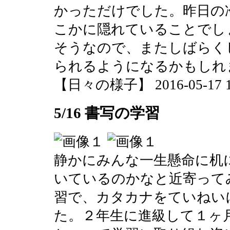
かっただけでした。昨日の
こかに隠れていることでし
そうなので、またしばらく
られるようになるかもしれ
【日々の様子】 2016-05-17 10
5/16 書写の学習
静かにみんな一生懸命に机
いているのかなと近寄って
習で、カタカナをていねい
た。２年生に進級して１ヶ