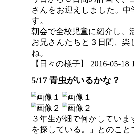
さんをお迎えしました。中
す。
朝会で全校児童に紹介し、
お兄さんたちと３日間、楽
ね。
【日々の様子】 2016-05-18 10
5/17 青虫がいるかな？
３年生が畑で何かしていま
を探している。」とのこと