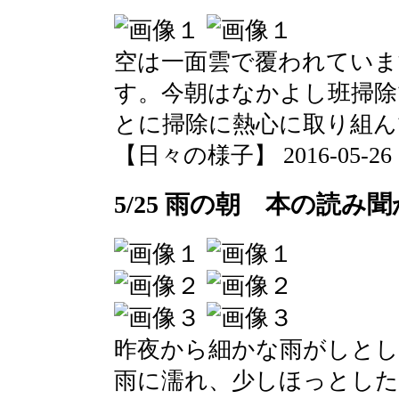
空は一面雲で覆われてい
す。今朝はなかよし班掃除
とに掃除に熱心に取り組ん
【日々の様子】 2016-05-26 09
5/25 雨の朝 本の読み
昨夜から細かな雨がしとし
雨に濡れ、少しほっとした