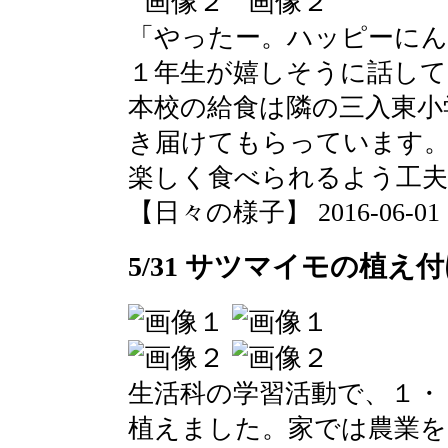
「やったー。ハッピーにん
１年生が嬉しそうに話して
本校の給食は隣の三入東小
き届けてもらっています
楽しく食べられるよう工
【日々の様子】 2016-06-01 10
5/31 サツマイモの植え
生活科の学習活動で、１・
植えました。家では農業を