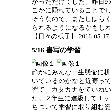
かっただけでした。昨日
こかに隠れていることで
そうなので、またしばら
られるようになるかもし
【日々の様子】 2016-05-17 10
5/16 書写の学習
静かにみんな一生懸命に机
いているのかなと近寄って
習で、カタカナをていね
た。２年生に進級して１ヶ
ちついて学習に取り組む姿