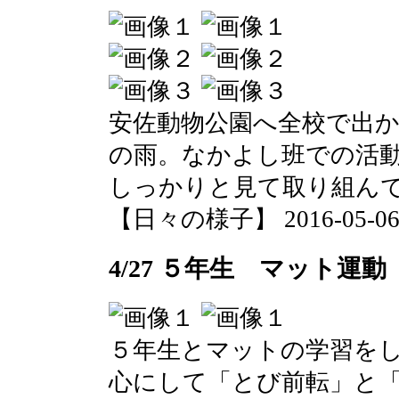
安佐動物公園へ全校で出
の雨。なかよし班での活
しっかりと見て取り組ん
【日々の様子】 2016-05-06 1
4/27 ５年生 マット運動
５年生とマットの学習を
心にして「とび前転」と