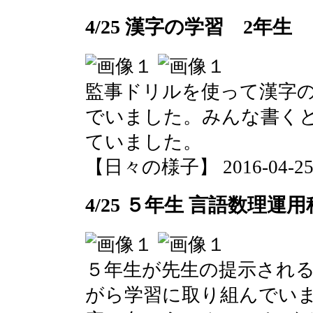
4/25 漢字の学習 2年生
監事ドリルを使って漢字
でいました。みんな書く
ていました。
【日々の様子】 2016-04-25 1
4/25 ５年生 言語数理運
５年生が先生の提示され
がら学習に取り組んでい