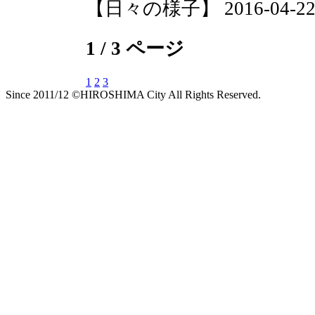
【日々の様子】 2016-04-22 1
1 / 3 ページ
1
2
3
Since 2011/12 ©HIROSHIMA City All Rights Reserved.