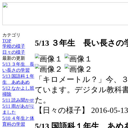
カテゴリ
TOP
5/13 ３年生 長い長さの
学校の様子
日々の様子
最新の更新
5/13 ３年生 長
い長さの学習
5/13 国語科１年
「キロメートル？」今、
生 あめあめ
ています。デジタル教科
5/12 なかよし班
掃除
た。
5/11 読み聞かせ
5/11 雨があがり
【日々の様子】 2016-05-13 0
ました
5/10 ４年生と体
育科の学習
5/13 国語科１年生 あめ