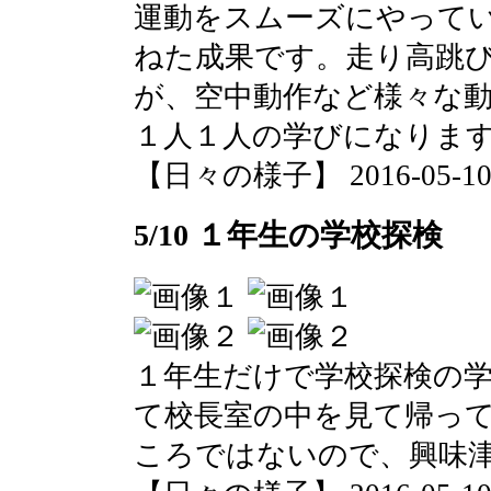
運動をスムーズにやって
ねた成果です。走り高跳
が、空中動作など様々な
１人１人の学びになりま
【日々の様子】 2016-05-10 1
5/10 １年生の学校探検
１年生だけで学校探検の
て校長室の中を見て帰っ
ころではないので、興味