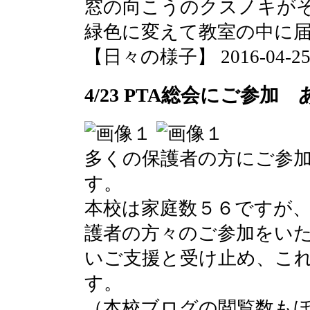
窓の向こうのクスノキが
緑色に変えて教室の中に
【日々の様子】 2016-04-25 1
4/23 PTA総会にご参
多くの保護者の方にご参
す。
本校は家庭数５６ですが
護者の方々のご参加をい
いご支援と受け止め、こ
す。
（本校ブログの閲覧数も