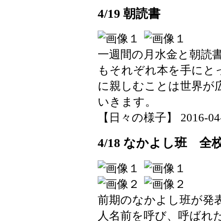
4/19 朝読書
一週間の月水金と朝読
もそれぞれ本を手にと
に親しむことは世界が
いきます。
【日々の様子】 2016-04-19
4/18 なかよし班 全
前期のなかよし班が発
人名前を呼び、呼ばれ