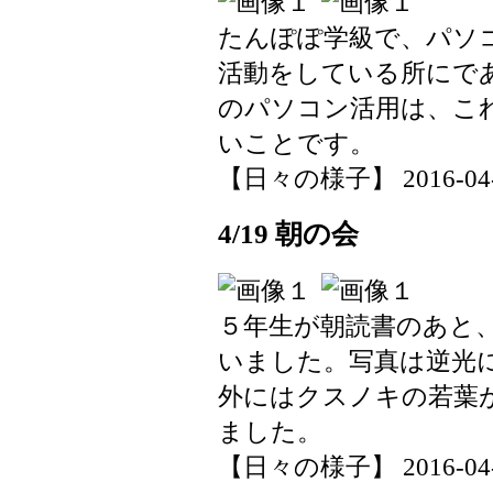
たんぽぽ学級で、パソ
活動をしている所にで
のパソコン活用は、こ
いことです。
【日々の様子】 2016-04-19
4/19 朝の会
５年生が朝読書のあと
いました。写真は逆光
外にはクスノキの若葉
ました。
【日々の様子】 2016-04-19