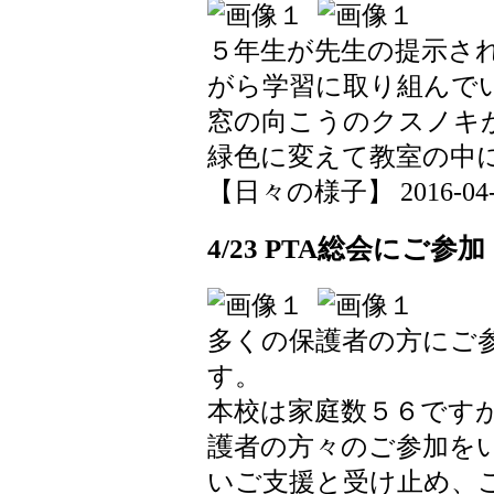
５年生が先生の提示さ
がら学習に取り組んで
窓の向こうのクスノキ
緑色に変えて教室の中
【日々の様子】 2016-04-25
4/23 PTA総会に
多くの保護者の方にご
す。
本校は家庭数５６です
護者の方々のご参加を
いご支援と受け止め、