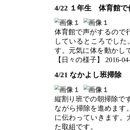
4/22 １年生 体育館
体育館で声がするので
しているところでした
す。元気に体を動かし
【日々の様子】 2016-04-22
4/21 なかよし班掃除
縦割り班での朝掃除で
ながら掃除を進めます
に伝わっていきます。
た取組です。