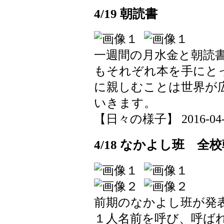
4/19 朝読書
一週間の月水金と朝読
もそれぞれ本を手にと
に親しむことは世界が
いきます。
【日々の様子】 2016-04-19
4/18 なかよし班 全
前期のなかよし班が発
１人名前を呼び、呼ば