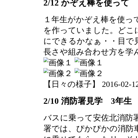
2/12 かぞえ棒を使って
１年生がかぞえ棒を使っ
を作っていました。どこ
にできるかなぁ・・目で
長さや組み合わせ方を学
【日々の様子】 2016-02-12 1
2/10 消防署見学 3年生
バスに乗って安佐北消防
署では、ぴかぴかの消防