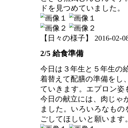
ドを見つめていました。
【日々の様子】 2016-02-08 0
2/5 給食準備
今日は３年生と５年生の
着替えて配膳の準備をし
ていきます。エプロン姿
今日の献立には、肉じゃ
ました。いろいろなもの
ごしてほしいと願います