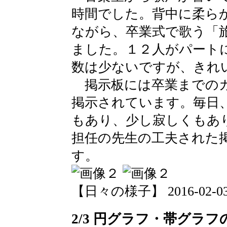
時間でした。背中に柔ら
ながら、卒業式で歌う「
ました。１２人がパート
数は少ないですが、きれ
掲示板には卒業までのカ
掲示されています。毎日
もあり、少し寂しくもあ
担任の先生の工夫された
す。
【日々の様子】 2016-02-03 1
2/3 円グラフ・帯グラフ