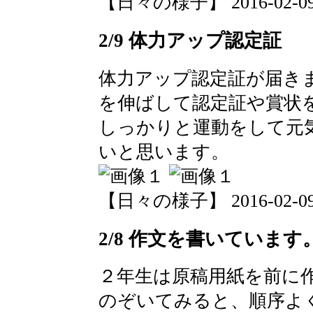
【日々の様子】 2016-02-09 1
2/9 体力アップ認定証
体力アップ認定証が届き
を伸ばして認定証や賞状
しっかりと運動をして元
いと思います。
【日々の様子】 2016-02-09 0
2/8 作文を書いています
２年生は原稿用紙を前に
のぞいてみると、順序よ