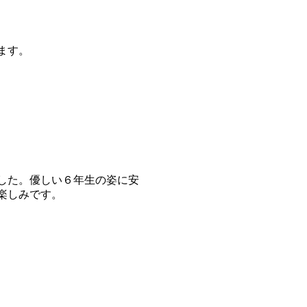
ます。
した。優しい６年生の姿に安
楽しみです。