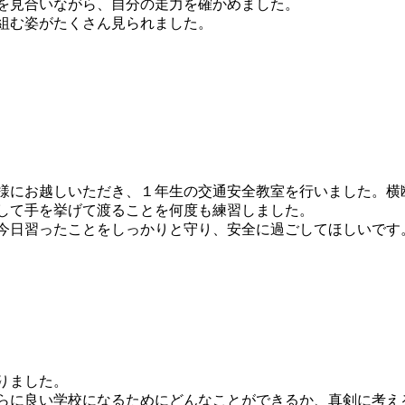
を見合いながら、自分の走力を確かめました。
組む姿がたくさん見られました。
様にお越しいただき、１年生の交通安全教室を行いました。横
して手を挙げて渡ることを何度も練習しました。
今日習ったことをしっかりと守り、安全に過ごしてほしいです
りました。
らに良い学校になるためにどんなことができるか、真剣に考え