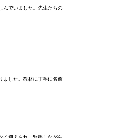
しんでいました。先生たちの
りました。教材に丁寧に名前
かく迎えられ、緊張しながら