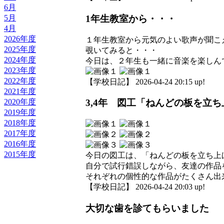
6月
5月
1年生教室から・・・
4月
2026年度
１年生教室から元気のよい歌声が聞こ
2025年度
覗いてみると・・・
2024年度
今日は、２年生も一緒に音楽を楽しん
2023年度
2022年度
【学校日記】 2026-04-24 20:15 up!
2021年度
2020年度
3,4年 図工「ねんどの板を立
2019年度
2018年度
2017年度
2016年度
2015年度
今日の図工は、「ねんどの板を立ち上
自分で試行錯誤しながら、友達の作品
それぞれの個性的な作品がたくさん出
【学校日記】 2026-04-24 20:03 up!
大切な歯を診てもらいました