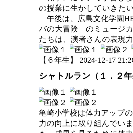
の授業に生かしていきた
午後は、広島文化学園HB
バの大冒険」のミュージ
たちは、演者さんの表現
【６年生】 2024-12-17 21:26
シャトルラン（１．２年
亀崎小学校は体力アップの
力の向上に取り組んでい