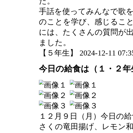
た。
手話を使ってみんなで歌
のことを学び、感じるこ
には、たくさんの質問が
ました。
【５年生】 2024-12-11 07:35
今日の給食は（１・２年
１２月９日（月）今日の給
さくの竜田揚げ、レモン