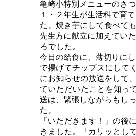
亀崎小特別メニューのさ
１・２年生が生活科で育
た。焼き芋にして食べて
先生方に献立に加えてい
ろでした。
今日の給食に、薄切りに
で揚げてチップスにして
にお知らせの放送をして
ていただいたことを知っ
送は、緊張しながらもし
た。
「いただきます！」の後
きました。「カリッとし