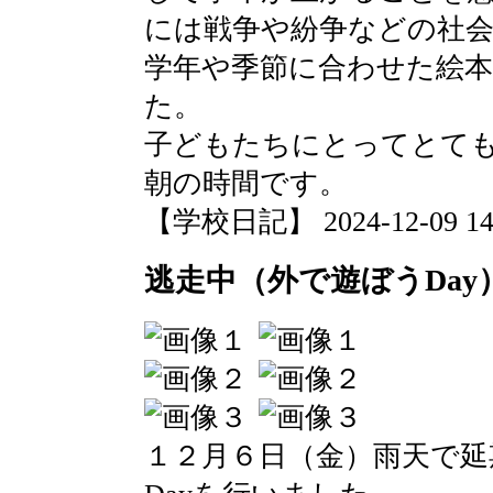
には戦争や紛争などの社
学年や季節に合わせた絵
た。
子どもたちにとってとて
朝の時間です。
【学校日記】 2024-12-09 14:
逃走中（外で遊ぼうDay
１２月６日（金）雨天で延