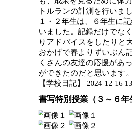
も、成果を見るために体
トルランの計測を行いま
１・２年生は、６年生に記
いました。記録だけでな
りアドバイスをしたりと
おかげで春よりずいぶん
くさんの友達の応援があ
ができたのだと思います
【学校日記】 2024-12-16 13:
書写特別授業（３～６年