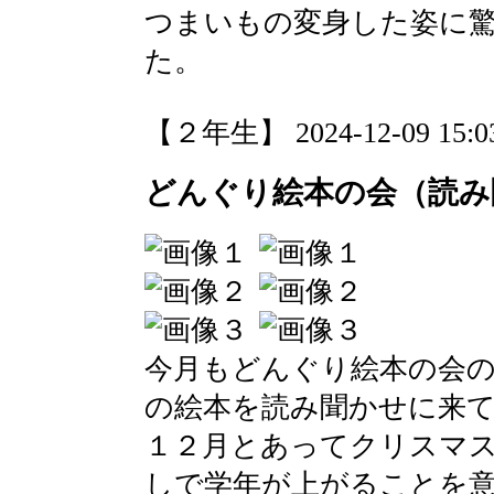
つまいもの変身した姿に
た。
【２年生】 2024-12-09 15:03
どんぐり絵本の会（読み
今月もどんぐり絵本の会
の絵本を読み聞かせに来
１２月とあってクリスマ
しで学年が上がることを