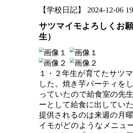
【学校日記】 2024-12-06 19:
サツマイモよろしくお願
生）
１・２年生が育てたサツ
した。焼き芋パーティを
っていたので給食室の先
ーとして給食に出してい
提供されるのは来週の月
イモがどのようなメニュ