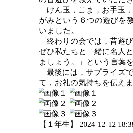
けん玉，こま，お手玉，
がみという６つの遊びを
いました。
終わりの会では，昔遊び
ぜひ私たちと一緒に名人
ましょう。」という言葉
最後には，サプライズで
て，お礼の気持ちを伝え
【１年生】 2024-12-12 18:38