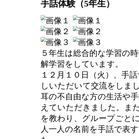
手話体験（5年生）
５年生は総合的な学習の時
解学習をしています。
１２月１０日（火）、手話
しいただいて交流をしま
耳の不自由な方の生活や
えていただきました。ま
を教わり、グループごと
人一人の名前を手話で表