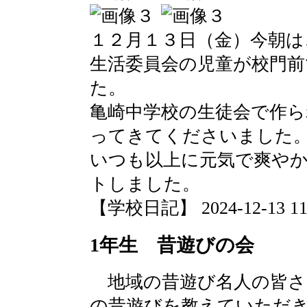
１２月１３日（金）今朝は
生活委員会の児童が校門
た。
亀崎中学校の生徒会で作
ってきてくださいました
いつも以上に元気で爽や
トしました。
【学校日記】 2024-12-13 11:
1年生 昔遊びの会
地域の昔遊び名人の皆さ
の昔遊びを教えていただ