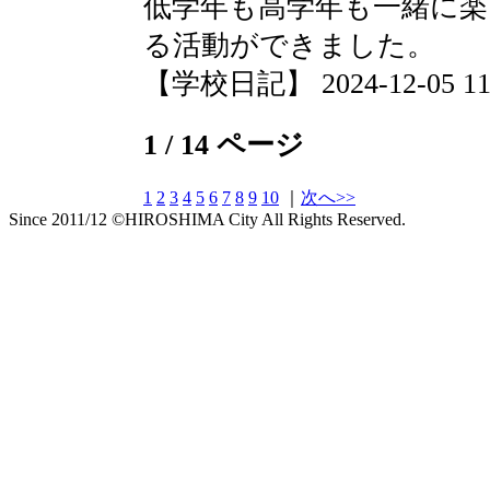
低学年も高学年も一緒に
る活動ができました。
【学校日記】 2024-12-05 11:
1 / 14 ページ
1
2
3
4
5
6
7
8
9
10
｜
次へ>>
Since 2011/12 ©HIROSHIMA City All Rights Reserved.