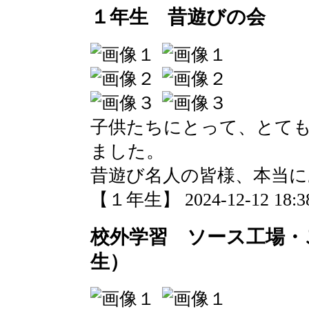
１年生 昔遊びの会
子供たちにとって、とて
ました。
昔遊び名人の皆様、本当
【１年生】 2024-12-12 18:38
校外学習 ソース工場・
生）