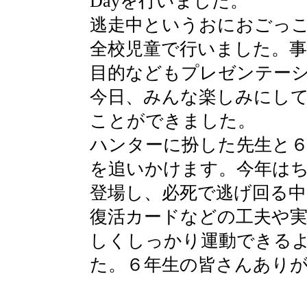
Dayを行いました。
逃走中というおにおごっ
全校児童で行いました。事
目的などもプレゼンテー
今日、みんな楽しみにして
ことができました。
ハンターに扮した先生と６
を追いかけます。今年は
登場し、必死で逃げ回る
復活カードなどの工夫や
しくしっかり運動できる
た。６年生の皆さんあり