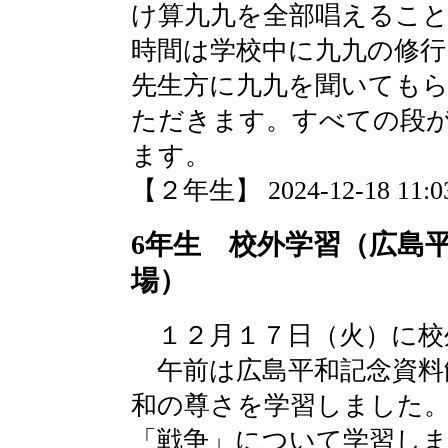
け算九九を全部唱えるこ
時間は学校中に九九の修
先生方に九九を聞いても
ただきます。すべての段
ます。
【２年生】 2024-12-18 11:03
6年生 校外学習（広島
場）
１２月１７日（火）に校
午前は広島平和記念資料
和の尊さを学習しました
「戦争」について学習し