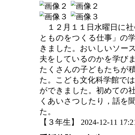
１２月１１日水曜日に社
とものをつくる仕事」の
きました。おいしいソー
夫をしているのかを学び
たくさんの子どもたちが
た。こども文化科学館で
ができました。初めての
くあいさつしたり，話を
た。
【３年生】 2024-12-11 17:21