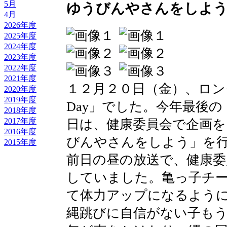
5月
ゆうびんやさんをしよう
4月
2026年度
2025年度
2024年度
2023年度
2022年度
2021年度
１２月２０日（金）、ロン
2020年度
2019年度
Day」でした。今年最後の
2018年度
2017年度
日は、健康委員会で企画
2016年度
びんやさんをしよう」を
2015年度
前日の昼の放送で、健康委
していました。亀っ子チ
て体力アップになるよう
縄跳びに自信がない子も