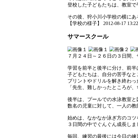
登校した子どもたちは、教室で
その後、狩小川小学校の横にあ
【学校の様子】 2012-08-17 13:22 
サマースクール
７月２４日～２６日の３日間、
学習を前半と後半に分け、前半
子どもたちは、自分の苦手なと
プリントやドリルを解き終わっ
「先生、難しかったところが、
後半は、プールでの水泳教室と
数名の児童に対して、一人の教
始めは、なかなか泳ぎ方のコツ
３日間の中でぐんぐん成長しま
毎回、練習の最後には今日の練