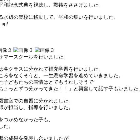
平和記念式典を視聴し、黙祷をささげました。
る水辺の楽校に移動して、平和の集いを行いました。
up!
サマースクールを行いました。
は各クラスに分かれて補充学習を行いました。
ころをなくそうと、一生懸命学習を進めていきました。
た子どもたちの表情はとてもうれしそうで
ちょっとずつ分かってきた！！」と興奮して話す子もいました
図書室での自習に分かれました。
師が担当し、指導を行いました。
をつかめなかった子も、
した。
習の成果を発表し合いましたが、