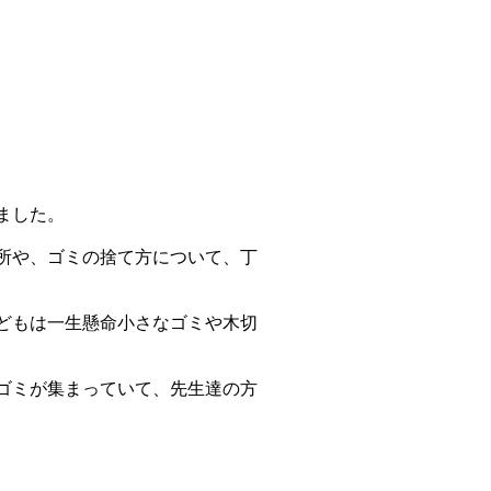
ました。
所や、ゴミの捨て方について、丁
どもは一生懸命小さなゴミや木切
ゴミが集まっていて、先生達の方