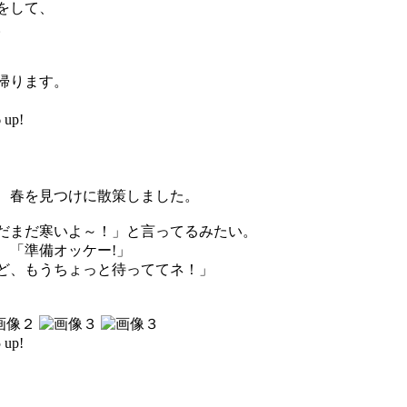
をして、
。
帰ります。
up!
、春を見つけに散策しました。
だまだ寒いよ～！」と言ってるみたい。
 「準備オッケー!」
ど、もうちょっと待っててネ！」
up!