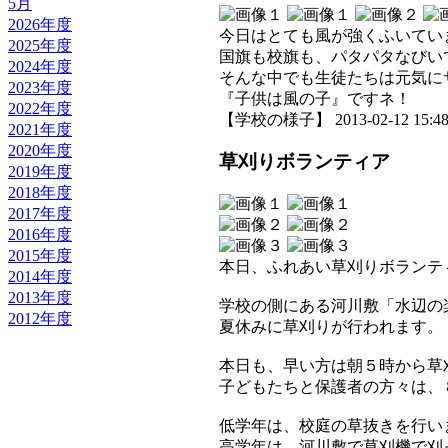
5月
2026年度
今日はとても風が強くふいてい
2025年度
国旗も校旗も、パタパタなびい
2024年度
そんな中でも生徒たちは元気に
2023年度
『子供は風の子』ですネ！
2022年度
【学校の様子】 2013-02-12 15:48 
2021年度
2020年度
草刈りボランティア
2019年度
2018年度
2017年度
2016年度
2015年度
本日、ふれあい草刈りボランテ
2014年度
2013年度
学校の側にある河川敷「水辺の
2012年度
夏休みに草刈りが行われます。
本日も、早い方は朝５時から草
子どもたちと保護者の方々は、
低学年は、校庭の草抜きを行い
高学年は、河川敷で草刈機で刈