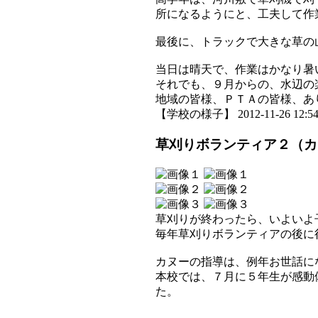
所になるようにと、工夫して作
最後に、トラックで大きな草の
当日は晴天で、作業はかなり暑
それでも、９月からの、水辺の
地域の皆様、ＰＴＡの皆様、あ
【学校の様子】 2012-11-26 12:54 
草刈りボランティア２（カ
草刈りが終わったら、いよいよ
毎年草刈りボランティアの後に
カヌーの指導は、例年お世話に
本校では、７月に５年生が感動
た。