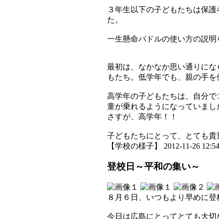
３年生以下の子どもたちは保護
た。
一生懸命パドルの使い方の説明
最初は、なかなか思い通りにな
もたち。低学年でも、親の手を
高学年の子どもたちは、自分で
童が乗れるようになっていまし
さすが、高学年！！
子どもたちにとって、とても貴
【学校の様子】 2012-11-26 12:54 
登校日～平和の集い～
８月６日、いつもより早めに登
今日は広島にとってとても大切