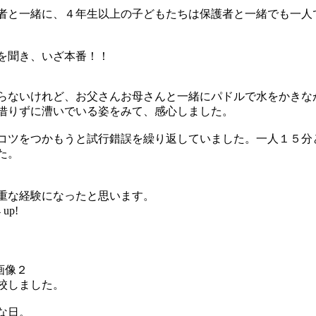
者と一緒に、４年生以上の子どもたちは保護者と一緒でも一人
を聞き、いざ本番！！
らないけれど、お父さんお母さんと一緒にパドルで水をかきな
借りずに漕いでいる姿をみて、感心しました。
コツをつかもうと試行錯誤を繰り返していました。一人１５分
た。
重な経験になったと思います。
up!
校しました。
な日。