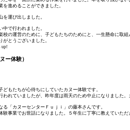
業を進めることができました。
山を運び出しました。
い中で行われました。
楽校の運営のために、子どもたちのためにと、一生懸命に取組
りがとうございました。
up!
ヌー体験）
子どもたちが心待ちにしていたカヌー体験です。
行われていましたが、昨年度は雨天のため中止になりました。
なる「カヌーセンターＦｕｊｉ」の藤本さんです。
体験事業でお世話になりました。５年生に丁寧に教えていただ