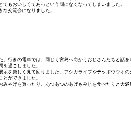
とてもおいしくてあっという間になくなってしまいました。
きな交流会になりました。
た。行きの電車では、同じく宮島へ向かうおじさんたちと話を
間を過ごしました。
展示を楽しく見て回りました。アシカライブやテッポウウオの
ことができました。
おみやげを買ったり、あつあつのあげもみじを食べたりと大満