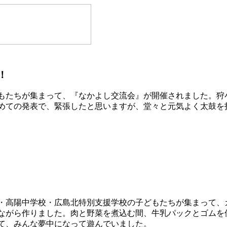
！
もたちが集まって、『なかよし交流会』が開催されました。狩
めての発表で、緊張したと思いますが、堂々と元気よく太鼓を
・高陽中学校・広島北特別支援学校の子どもたちが集まって、
ながら作りました。肉と野菜を煮込む間、牛乳パックとゴムを
て、みんな夢中になって遊んでいました。