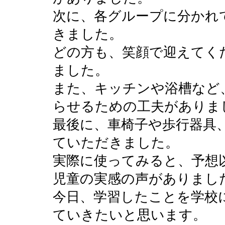
次に、各グループに分かれ
きました。
どの方も、笑顔で迎えてく
ました。
また、キッチンや浴槽など
らせるための工夫がありま
最後に、車椅子や歩行器具
ていただきました。
実際に使ってみると、予想
児童の実感の声がありまし
今日、学習したことを学校
ていきたいと思います。