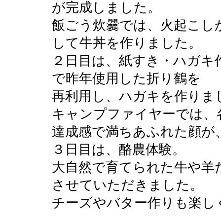
が完成しました。
飯ごう炊爨では、火起こし
して牛丼を作りました。
２日目は、紙すき・ハガキ
で昨年使用した折り鶴を
再利用し、ハガキを作りま
キャンプファイヤーでは、
達成感で満ちあふれた顔が
３日目は、酪農体験。
大自然で育てられた牛や羊
させていただきました。
チーズやバター作りも楽し