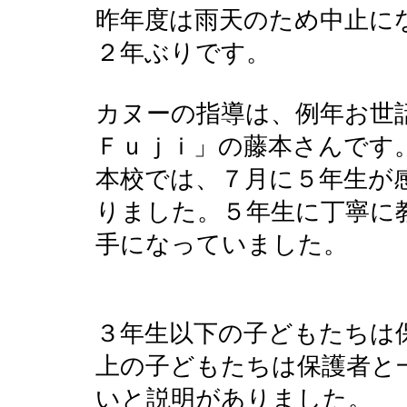
昨年度は雨天のため中止に
２年ぶりです。
カヌーの指導は、例年お世
Ｆｕｊｉ」の藤本さんです
本校では、７月に５年生が
りました。５年生に丁寧に
手になっていました。
３年生以下の子どもたちは
上の子どもたちは保護者と
いと説明がありました。