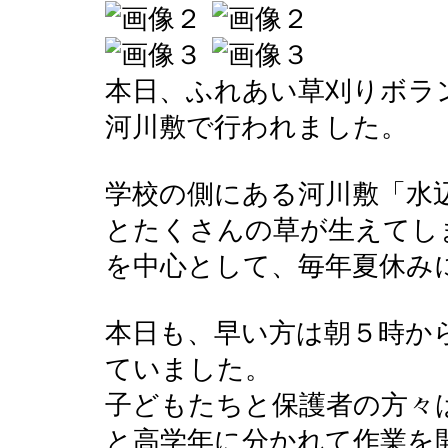
本日、ふれあい草刈りボラ
河川敷で行われました。
学校の側にある河川敷「水
とたくさんの草が生えてし
を中心として、毎年夏休み
本日も、早い方は朝５時か
ていました。
子どもたちと保護者の方々
と高学年に分かれて作業を