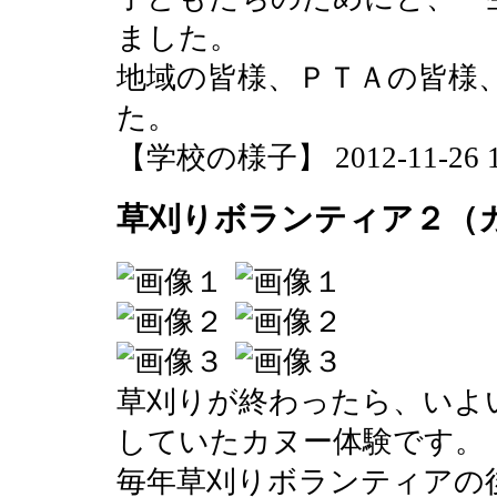
ました。
地域の皆様、ＰＴＡの皆様
た。
【学校の様子】 2012-11-26 12
草刈りボランティア２（
草刈りが終わったら、いよ
していたカヌー体験です。
毎年草刈りボランティアの