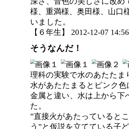
深さ、音色の美しさに改め
様、重満様、奥田様、山口
いました。
【６年生】 2012-12-07 14:56 
そうなんだ！
理科の実験で水のあたたま
水があたたまるとピンク色
金属と違い、水は上から下
た。
”直接火があたっていると
う”と仮説を立てている子