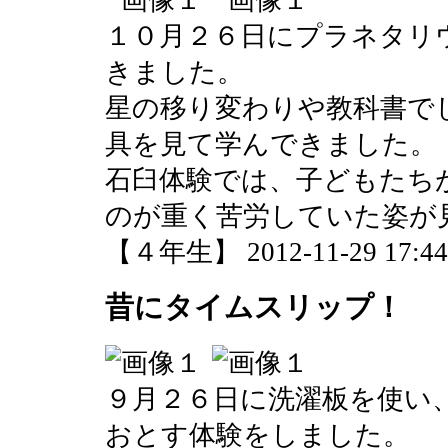
１０月２６日にプラネタリ
きました。
星の移り変わりや教科書で
具を見て学んできました。
石臼体験では、子どもたち
のが重く苦労していた姿が
【４年生】 2012-11-29 17:44 
昔にタイムスリップ！
９月２６日に洗濯板を使い
おとす体験をしました。