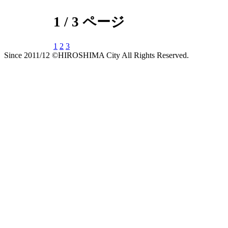
1 / 3 ページ
1
2
3
Since 2011/12 ©HIROSHIMA City All Rights Reserved.