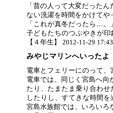
「昔の人って大変だったん
ない洗濯を時間をかけてや
「これが真冬だったら…。
子どもたちのつぶやきが印
【４年生】 2012-11-29 17:43 
みやじマリンへいったよ
電車とフェリーにのって、
電車では、同じく宮島へ向
たり、たまたま乗り合わせ
したりし、すてきな時間を
宮島水族館では、いろいろ