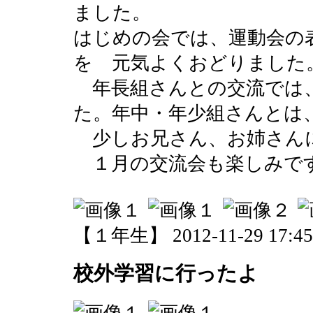
ました。
はじめの会では、運動会の
を 元気よくおどりました
年長組さんとの交流では
た。年中・年少組さんとは
少しお兄さん、お姉さん
１月の交流会も楽しみで
【１年生】 2012-11-29 17:45 
校外学習に行ったよ