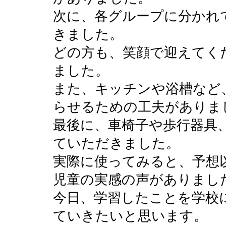
次に、各グループに分かれ
きました。
どの方も、笑顔で迎えてく
ました。
また、キッチンや浴槽など
らせるための工夫がありま
最後に、車椅子や歩行器具
ていただきました。
実際に使ってみると、予想
児童の実感の声がありまし
今日、学習したことを学校
ていきたいと思います。