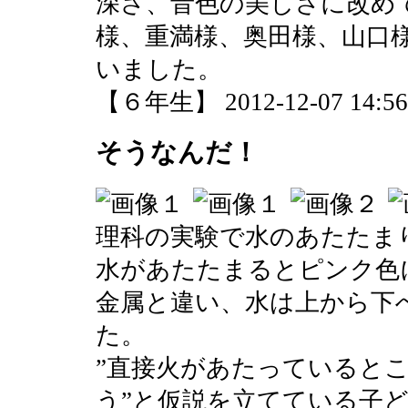
深さ、音色の美しさに改め
様、重満様、奥田様、山口
いました。
【６年生】 2012-12-07 14:56 
そうなんだ！
理科の実験で水のあたたま
水があたたまるとピンク色
金属と違い、水は上から下
た。
”直接火があたっていると
う”と仮説を立てている子