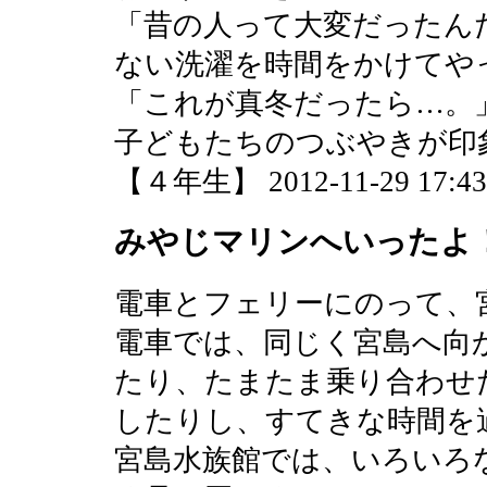
「昔の人って大変だったん
ない洗濯を時間をかけてや
「これが真冬だったら…。
子どもたちのつぶやきが印
【４年生】 2012-11-29 17:43 
みやじマリンへいったよ
電車とフェリーにのって、
電車では、同じく宮島へ向
たり、たまたま乗り合わせ
したりし、すてきな時間を
宮島水族館では、いろいろ