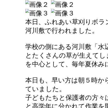
本日、ふれあい草刈りボラ
河川敷で行われました。
学校の側にある河川敷「水
とたくさんの草が生えてし
を中心として、毎年夏休み
本日も、早い方は朝５時か
ていました。
子どもたちと保護者の方々
と高学年に分かれて作業を