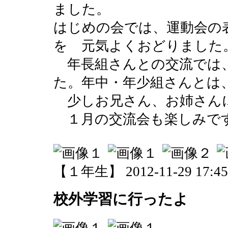
ました。
はじめの会では、運動会の
を 元気よくおどりました
年長組さんとの交流では
た。年中・年少組さんとは
少しお兄さん、お姉さん
１月の交流会も楽しみで
【１年生】 2012-11-29 17:45 
校外学習に行ったよ