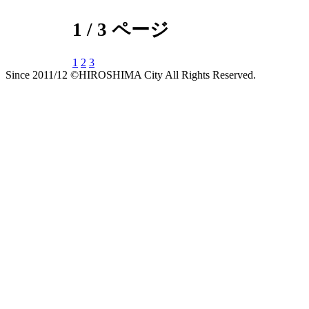
1 / 3 ページ
1
2
3
Since 2011/12 ©HIROSHIMA City All Rights Reserved.