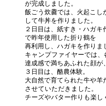
が完成しました。
飯ごう炊爨では、火起こし
して牛丼を作りました。
２日目は、紙すき・ハガキ
で昨年使用した折り鶴を
再利用し、ハガキを作りま
キャンプファイヤーでは、
達成感で満ちあふれた顔が
３日目は、酪農体験。
大自然で育てられた牛や羊
させていただきました。
チーズやバター作りも楽し