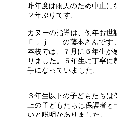
昨年度は雨天のため中止に
２年ぶりです。
カヌーの指導は、例年お世
Ｆｕｊｉ」の藤本さんです
本校では、７月に５年生が
りました。５年生に丁寧に
手になっていました。
３年生以下の子どもたちは
上の子どもたちは保護者と
いと説明がありました。