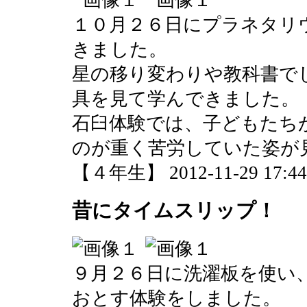
１０月２６日にプラネタリ
きました。
星の移り変わりや教科書で
具を見て学んできました。
石臼体験では、子どもたち
のが重く苦労していた姿が
【４年生】 2012-11-29 17:44 
昔にタイムスリップ！
９月２６日に洗濯板を使い
おとす体験をしました。