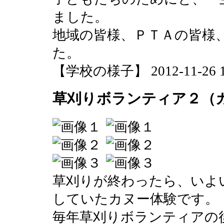
ました。
地域の皆様、ＰＴＡの皆様
た。
【学校の様子】 2012-11-26 12
草刈りボランティア２（
草刈りが終わったら、いよ
していたカヌー体験です。
毎年草刈りボランティアの