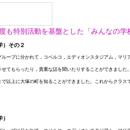
度も特別活動を基盤とした「みんなの学
学）その２
ループに分かれて，コベルコ，エディオンスタジアム，マリ
せてもらったり，貴重な話を聞いたりすることができました
で以上に大塚の町を知ることができました。これからクラス
学）