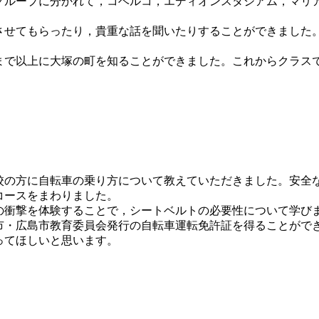
ループに分かれて，コベルコ，エディオンスタジアム，マリ
せてもらったり，貴重な話を聞いたりすることができました
で以上に大塚の町を知ることができました。これからクラス
の方に自転車の乗り方について教えていただきました。安全
コースをまわりました。
衝撃を体験することで，シートベルトの必要性について学び
市・広島市教育委員会発行の自転車運転免許証を得ることがで
ってほしいと思います。