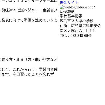
アージュ，ＩＧＬグループホームに
携帯サイト
。興味津々に話を聞き，一生懸命メ
学校基本情報
で発表に向けて準備を進めていきま
広島市立大塚小学校
住所：広島県広島市安佐
南区大塚西六丁目1-1
TEL：082-848-6641
な乗り方・止まり方・曲がり方など
ました。これから行う，学習内容確
きます。今日習ったことを忘れず