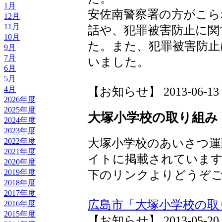
1月
安佐南警察署の方がこら
12月
11月
話や、犯罪被害防止に関
10月
た。また、犯罪被害防止
9月
7月
いました。
6月
5月
【お知らせ】 2013-06-13 10
4月
2026年度
2025年度
大塚小学校の取り組み
2024年度
2023年度
大塚小学校のあいさつ運
2022年度
2021年度
イトに掲載されていま
2020年度
2019年度
下のリンクよりどうぞ
2018年度
2017年度
広島市「大塚小学校の取
2016年度
2015年度
【お知らせ】 2013-05-20 11