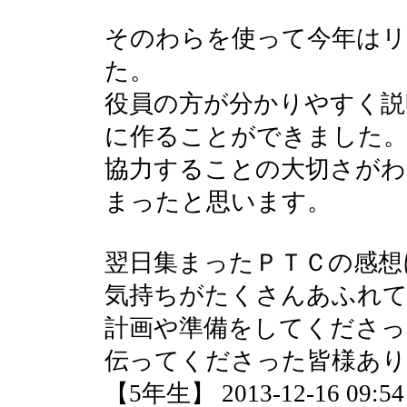
そのわらを使って今年はリ
た。
役員の方が分かりやすく説
に作ることができました
協力することの大切さがわ
まったと思います。
翌日集まったＰＴＣの感想
気持ちがたくさんあふれ
計画や準備をしてくださっ
伝ってくださった皆様あ
【5年生】 2013-12-16 09:54 