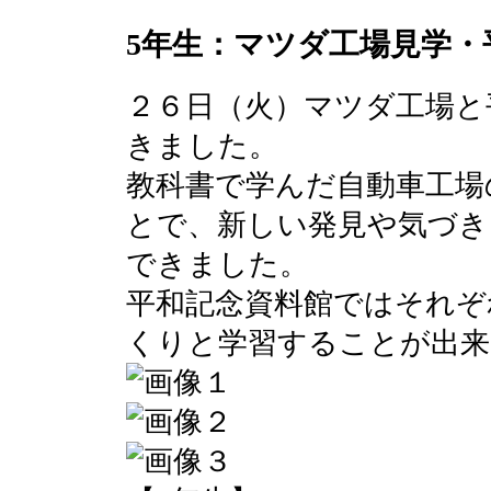
5年生：マツダ工場見学・
２６日（火）マツダ工場と
きました。
教科書で学んだ自動車工場
とで、新しい発見や気づ
できました。
平和記念資料館ではそれぞ
くりと学習することが出来