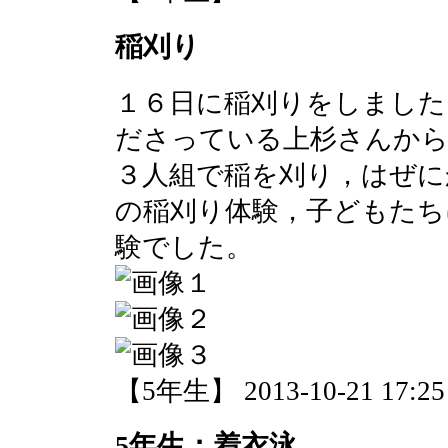
稲刈り
１６日に稲刈りをしました
ださっている上杉さんから
３人組で稲を刈り，はぜに
の稲刈り体験，子どもたち
験でした。
【5年生】 2013-10-21 17:25 
5年生：着衣泳