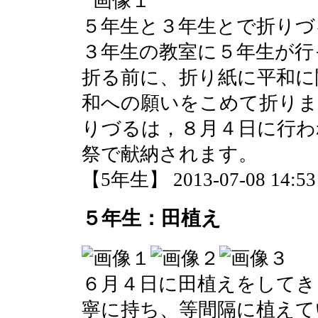
５年生と３年生とで折りづ
３年生の教室に５年生が行
折る前に、折り紙に平和に
和への願いをこめて折りま
りづるは，８月４日に行わ
祭で献納されます。
【5年生】 2013-07-08 14:53 
５年生：田植え
６月４日に田植えをしてき
寧に持ち、等間隔に植えて