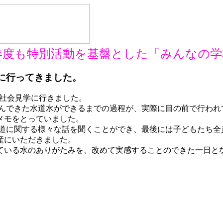
年度も特別活動を基盤とした「みんなの学
に行ってきました。
に社会見学に行きました。
できた水道水ができるまでの過程が、実際に目の前で行われ
メモをとっていました。
に関する様々な話を聞くことができ、最後には子どもたち全
産にいただきました。
いる水のありがたみを、改めて実感することのできた一日と