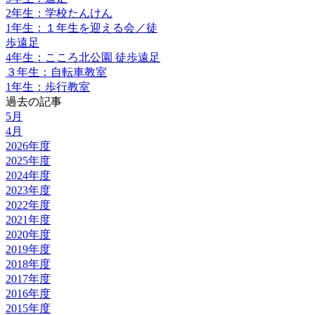
2年生：学校たんけん
1年生：１年生を迎える会／徒
歩遠足
4年生：こころ北公園 徒歩遠足
３年生：自転車教室
1年生：歩行教室
過去の記事
5月
4月
2026年度
2025年度
2024年度
2023年度
2022年度
2021年度
2020年度
2019年度
2018年度
2017年度
2016年度
2015年度